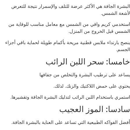
البشرة الجافة هي الأكثر عرضة للتلف والإسمرار نتيجة للتعرض
لأشعة الشمس.
استخدمي كريم واقي من الشمس مع معامل مناسب للوقاية من
الشمس قبل الخروج من المنزل.
ينصح بارتداء ملابس قطنية مريحة بأكمام طويلة لحماية باقي أجزاء
الجسم.
خامسا: سحر اللبن الرائب
يساعد على ترطيب البشرة والتخلص من جفافها
يحتوي على حمض اللاكتيك والزنك. لذلك.
استمري باستخدام اللبن الرائب لتدليك البشرة الجافة وتقشيرها.
سادسا: الموز العجيب
أفضل الفواكه الطبيعية التي تساعد على العناية بالبشرة الجافة.