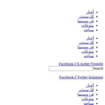
Skip
to
content
أخبار
لك سيدتي
فن وسينما
منوعات
سياحه
أخبار
لك سيدتي
فن وسينما
منوعات
سياحه
Facebook-f
X-twitter
Youtube
Search
Facebook-f
Twitter
Instagram
أخبار
لك سيدتي
فن وسينما
منوعات
سياحه