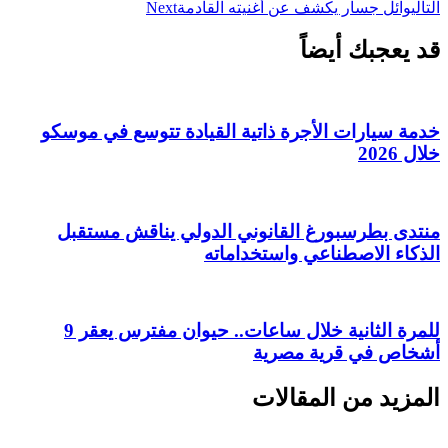
التالي
وائل جسار يكشف عن أغنيته القادمة
Next
قد يعجبك أيضاً
خدمة سيارات الأجرة ذاتية القيادة تتوسع في موسكو
خلال 2026
منتدى بطرسبورغ القانوني الدولي يناقش مستقبل
الذكاء الاصطناعي واستخداماته
للمرة الثانية خلال ساعات.. حيوان مفترس يعقر 9
أشخاص في قرية مصرية
المزيد من المقالات