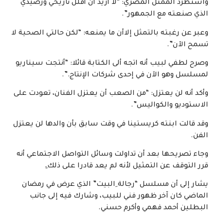
واستطرد الممثل المصري: “لا أريد أن أقلل تاريخي ورصيدي
الذي صنعته مع الجمهور”.
وعبر عن رغبته بالتمثل إلاأن ما يمنعه: “لكن حالتي الصحية لا
تسمح الآن”.
وصرح لطفي لبيب أنه اتجه ألى الكتابة قائلا: “أنتجت سيناريو
لمسلسل وهو الآن في إحدى شركات الإنتاج.”.
وأكد أنه لن يعتزل: “من الصعب أن يعتزل الفنان، تعودت على
الاستوديو والكواليس”.
وقد قالت ابنته كريستينا في وقت سابق بأن والدها لن يعتزل
الفن.
وجاء تصريحها بعد أن تداولت وسائل التواصل الاجتماعي أنه
قرر التوقف عن التمثيل لأنه لم يعد قادرا على ذلك.ِ
يشار إلى أن مسلسل “رجالة ِالبيت” الذي عرض في رمضان
الماضي كان آخر ظهور فني للبيب، وشارك فيه إلى جانب
البطلين أحمد فهمي وأكرم حسني.