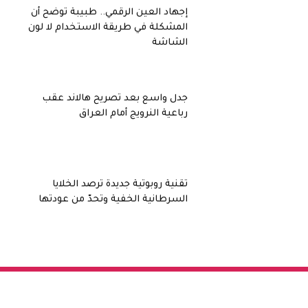
إجهاد العين الرقمي.. طبيبة توضح أن
المشكلة في طريقة الاستخدام لا لون
الشاشة
جدل واسع بعد تصريح هالاند عقب
رباعية النرويج أمام العراق
تقنية روبوتية جديدة ترصد الخلايا
السرطانية الخفية وتحدّ من عودتها