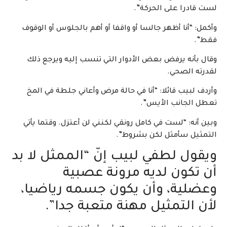
لست قادرا على الحركة”.
وأكمل: “أنا أظهر جالسا أو واقفا أو أهم بالجلوس أو الوقوف
فقط”.
وقال بأنه يرفض بعض الأدوار التي تنسب إليه ويرجع ذلك
لقدرته الصحي.
وأردف لبيب قائلا: “أنا في حالة مرض وأعاني جلطة في المخ
تعطل الجانب الأيس”.
وبين أنه: “لست في كامل رونقي لكنني لن أعتزل. وقتما يأتي
التمثيل سأمثل لكن بشروط”.
ويقول لطفي لبيب إنّ “الممثل لا بد
أن تكون لديه مرونة عصبية
وعضلية، وأن يكون جسمه رياضيا،
لأن التمثيل مهنة متعبة جدا”.