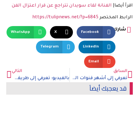
اقرأ أيضا|
الفنانة لقاء سويدان تتراجع عن قرار اعتزال الفن
الرابط المختصر
https://tulipnews.net/?p=6845
شارك
WhatsApp
X
Facebook
Telegram
LinkedIn
Email
السابق
التالي
تعرفي إلى أشهر قنوات المطبخ على يوتيوب
بالفيديو: تعرفي إلى طريقة عمل الكبة المشوية
قد يعجبك أيضاً