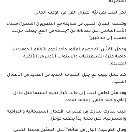
المصرية.
لكنّ لبيب نفى نيّة اعتزال الفن في الوقت الحالي.
وكشف الفنان الكبير، في مقابلة مع التلفزيون المصري مساء
الأحد الماضي، عن معاناته من “جلطة في المخ جعلت حركته
صعبة إلى حد كبير”.
وعمل الفنّان المخضرم لعقود كأحد نجوم الأفلام الكوميديا،
خاصة فترة التسعينيات والسنوات الأولى من الألفية
الجديدة.
كما عمل لبيب مع جيل الشباب الجديد في العديد من الأعمال
الفنية.
وقد مثل لطفي لبيب إلى جانب كبار نجوم السيما مثل عادل
إمام، وأحمد حلمي، ومحمد سعد.
حيث شارك شارك في عشرات الأعمال السينمائية والدرامية
والمسرحية، لكن نجمه بدأ يخفت مؤخرًا.
وقال الكوميدي البارز في لقائه:”أقبل التمثيل مجددا، لكنني