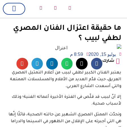
لك سيدتي
فن وسينما
ما حقيقة اعتزال الفنان المصري
لطفي لبيب ؟
يوليو 15, 2020
8:59 م
شارك
يعتبر الفنان الكبير لطفي لبيب من أعلام التمثيل المصري
العريق، حيث قدّم العديد من الأفلام والمسلسلات الممتعة
والتي أسعدت الشارع العربي.
إلا أنّ لبيب قد قلّص في الفترة الأخيرة أعماله الفنية؛ وذلك
لأسباب صحية.
وتحدّث الممثل المصري الشهير عن حالته الصحية، قائلًا إنّها
هي التي أجبرته على الإقلال من الظهور في السينما والدراما