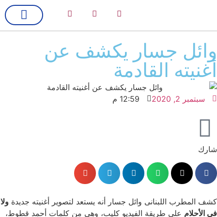
لك سيدتي
فن وسينما
وائل جسار يكشف عن
أغنيته القادمة
سبتمبر 2, 2020
12:59 م
شارك
كشف المطرب اللبنانى وائل جسار أنه يستعد لتصوير أغنيته جديدة
ولا
فى الأحلام
على طريقة الفيديو كليب، وهي من كلمات أحمد قطوط،