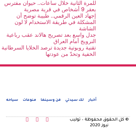
للمرة الثانية خلال ساعات.. حيوان مفترس
يعقر 9 أشخاص في قرية مصرية
إجهاد العين الرقمي.. طبيبة توضح أن
المشكلة في طريقة الاستخدام لا لون
الشاشة
جدل واسع بعد تصريح هالاند عقب رباعية
النرويج أمام العراق
تقنية روبوتية جديدة ترصد الخلايا السرطانية
الخفية وتحدّ من عودتها
أخبار
لك سيدتي
فن وسينما
منوعات
سياحه
© كل الحقوق محفوظة – توليب
نيوز 2020