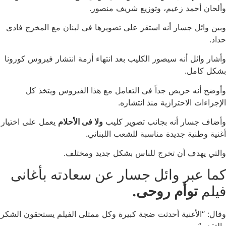
وألحان أحمد زعيم، وتوزيع شريف منصور.
وبين وائل جسار أنه استقر على تصويرها فى لبنان مع المخرج فادى
حداد.
وأشار وائل أنه سيصور الكليب بعد انتهاء أزمة انتشار فيروس كورونا
بشكل كامل.
وأوضح أنه حريص جداً فى التعامل مع هذا الفيروس ويتخذ كل
الإجراءات الاحترازية منذ انتشاره.
وأضاف جسار أنه بجانب تصوير كليب
ولا فى الأحلام
يعمل على اختيار
أغنية وطنية جديدة مناسبة للشعب اللبناني.
والتي يهدف أن تخرج للناس بشكل جديد ومختلف.
كما عبر وائل جسار عن سعادته بأغانى
فيلم
توأم روحى.
وقال: “الأغنية أحدثت ضجة كبيرة وكل ممثلى الفيلم يستحقون الشكر
والتقدير”.