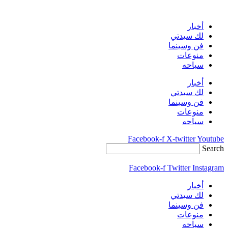
Skip
to
content
أخبار
لك سيدتي
فن وسينما
منوعات
سياحه
أخبار
لك سيدتي
فن وسينما
منوعات
سياحه
Facebook-f
X-twitter
Youtube
Search
Facebook-f
Twitter
Instagram
أخبار
لك سيدتي
فن وسينما
منوعات
سياحه