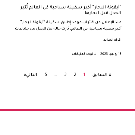
“أيقونة البحار” أكبر سفينة سياحية في العالم تُثير
الجدل قبل ابحارها
منذ الإعلان عن اقتراب موعد إطلاق، سفينة “أيقونة البحار”
أكبر سفية سياحية في العالم، ثارت حالة من الجدل من جماعات
اقراء المزيد
13 يوليو، 2023
لا توجد تعليقات
« السابق
1
2
3
…
5
التالي»