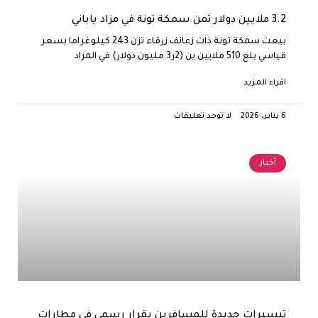
3.2 ملايين دولار ثمن سمكة تونة في مزاد ياباني
بيعت سمكة تونة ذات زعانف زرقاء تزن 243 كيلوغراما بسعر
قياسي بلغ 510 ملايين ين (2ر3 مليون دولار) في المزاد
اقراء المزيد
6 يناير، 2026
لا توجد تعليقات
أخبار
تيسيرات جديدة للمسافرين بقرار رسمي في مطارات