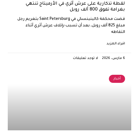
لقطة تذكارية على عرش أثري في الأرميتاج تنتهي
بغرامة تفوق 800 ألف روبل
قضت محكمة كالينينسكي في Saint Petersburg بتغريم رجل
مبلغ 825 ألف روبل، بعد أن تسبب بإتلاف عرش أثري أثناء
التقاطه
اقراء المزيد
6 مارس، 2026
لا توجد تعليقات
أخبار