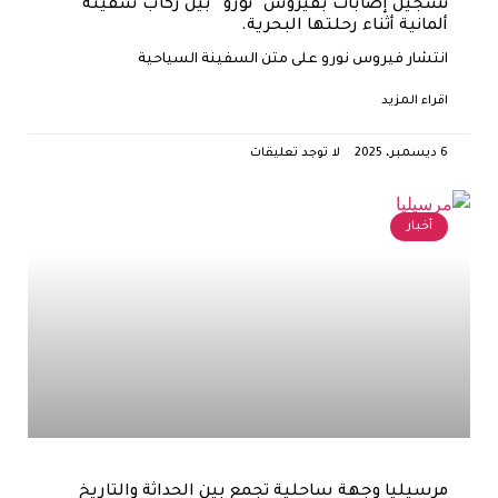
تسجيل إصابات بفيروس “نورو” بين ركّاب سفينة
ألمانية أثناء رحلتها البحرية.
انتشار فيروس نورو على متن السفينة السياحية
اقراء المزيد
6 ديسمبر، 2025
لا توجد تعليقات
أخبار
مرسيليا وجهة ساحلية تجمع بين الحداثة والتاريخ