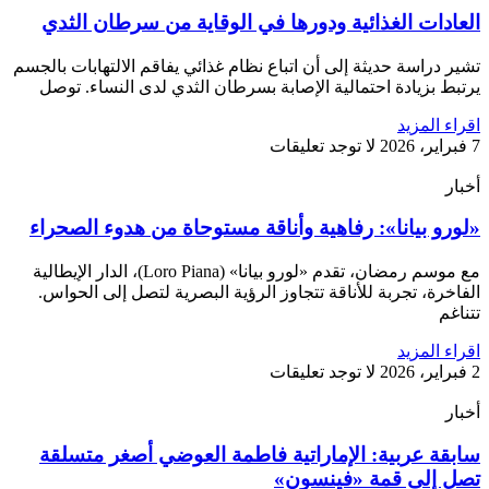
العادات الغذائية ودورها في الوقاية من سرطان الثدي
تشير دراسة حديثة إلى أن اتباع نظام غذائي يفاقم الالتهابات بالجسم
يرتبط بزيادة احتمالية الإصابة بسرطان الثدي لدى النساء. توصل
اقراء المزيد
7 فبراير، 2026
لا توجد تعليقات
أخبار
«لورو بيانا»: رفاهية وأناقة مستوحاة من هدوء الصحراء
مع موسم رمضان، تقدم «لورو بيانا» (Loro Piana)، الدار الإيطالية
الفاخرة، تجربة للأناقة تتجاوز الرؤية البصرية لتصل إلى الحواس.
تتناغم
اقراء المزيد
2 فبراير، 2026
لا توجد تعليقات
أخبار
سابقة عربية: الإماراتية فاطمة العوضي أصغر متسلقة
تصل إلى قمة «فينسون»