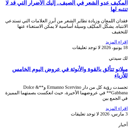
المكيف عدو الشعر في الصيف.. إليك الأضرار التي قد لا
تنتبه لها
فقدان اللمعان وزيادة تطاير الشعر من أبرز العلامات التي تستدعي
الانتباه. يشكّل المكيّف وسيلة أساسية لا يمكن الاستغناء عنها
للتخفيف
اقراء المزيد
18 يونيو، 2026
لا توجد تعليقات
لك سيدتي
ميلانو تتألق بالقوة والأنوثة في عروض اليوم الخامس
للأزياء
تجسدت رؤية كل من دار Ermanno Scervino و**Dolce &
Gabbana** في عروضهما الأخيرة، حيث انعكست بصمتهما المميزة
في الجمع بين
اقراء المزيد
3 مارس، 2026
لا توجد تعليقات
أخبار