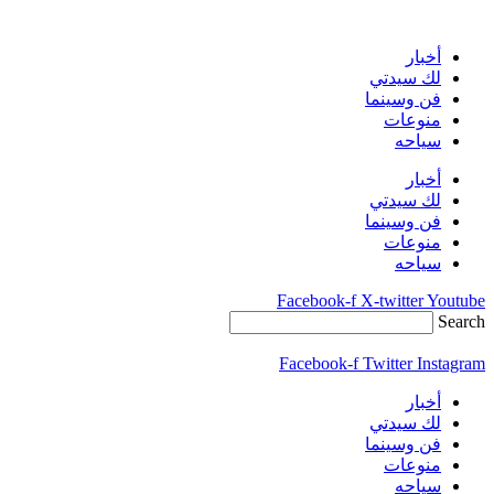
Skip
to
content
أخبار
لك سيدتي
فن وسينما
منوعات
سياحه
أخبار
لك سيدتي
فن وسينما
منوعات
سياحه
Facebook-f
X-twitter
Youtube
Search
Facebook-f
Twitter
Instagram
أخبار
لك سيدتي
فن وسينما
منوعات
سياحه