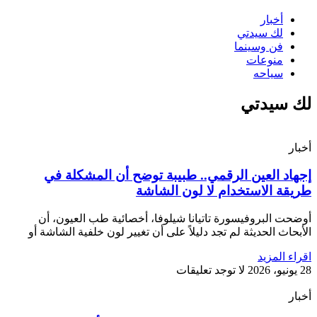
أخبار
لك سيدتي
فن وسينما
منوعات
سياحه
لك سيدتي
أخبار
إجهاد العين الرقمي.. طبيبة توضح أن المشكلة في
طريقة الاستخدام لا لون الشاشة
أوضحت البروفيسورة تاتيانا شيلوفا، أخصائية طب العيون، أن
الأبحاث الحديثة لم تجد دليلاً على أن تغيير لون خلفية الشاشة أو
اقراء المزيد
28 يونيو، 2026
لا توجد تعليقات
أخبار