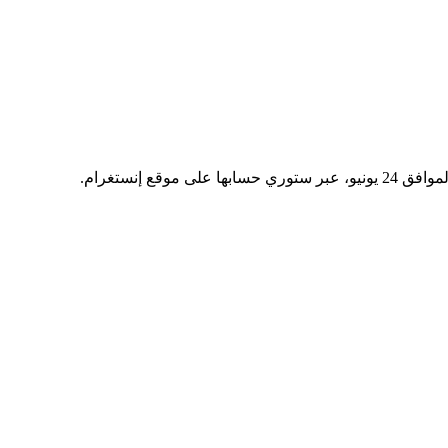
ع إنستغرام.