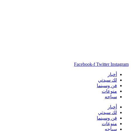
Facebook-f
Twitter
Instagram
أخبار
لك سيدتي
فن وسينما
منوعات
سياحه
أخبار
لك سيدتي
فن وسينما
منوعات
سياحه