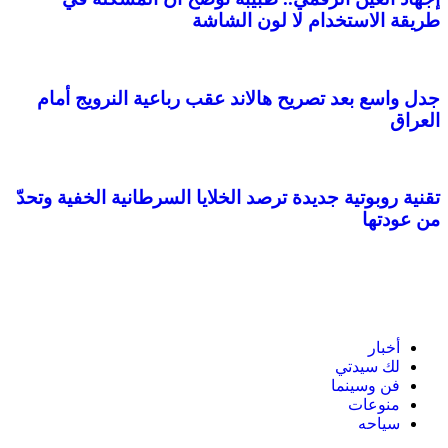
طريقة الاستخدام لا لون الشاشة
جدل واسع بعد تصريح هالاند عقب رباعية النرويج أمام
العراق
تقنية روبوتية جديدة ترصد الخلايا السرطانية الخفية وتحدّ
من عودتها
أخبار
لك سيدتي
فن وسينما
منوعات
سياحه