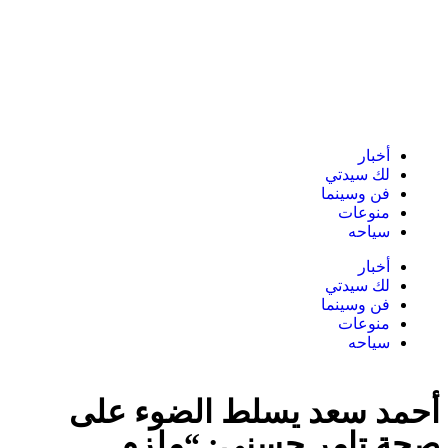
أخبار
لك سيدتي
فن وسينما
منوعات
سياحه
أخبار
لك سيدتي
فن وسينما
منوعات
سياحه
أحمد سعد يسلط الضوء على
صحة تامر حسني: “ملزم