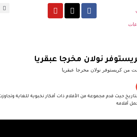
عات
يستوفر نولان مخرجا عبقريا
اريخ حيث قدم مجموعة من الأفلام ذات أفكار نخبوية للغاية وتجاوزت