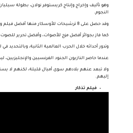
وهو تأليف وإخراج وإنتاج كريستوفر نولان، بطولة سيليان
النجوم.
وقد حصل على 8 ترشيحات للأوسكار منها أفضل فيلم وأفضل مخرج.
كما فاز بجوائز أفضل مزج للأصوات، وأفضل تحرير للصوت،
وتدور أحداثه خلال الحرب العالمية الثانية، وبالتحديد ف
عندما حاصر النازيون الجنود الفرنسيين والإنجليزيين، 
ولا تبعد عنهم بلادهم سوى أميال قليلة، لكنهم لا يس
إليهم.
فيلم تذكار