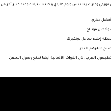
 مورفي ومارك ريلاينس وتوم هاردي و كينيث براناه وعدد كبير آخر من
 وأفضل مونتاج.
ي لحظة إخلاء ساحل دونكيرك.
ليصبح ظهرهم للبحر.
تطيعون الهرب، لأن القوات الألمانية أيضا تمنع وصول السفن