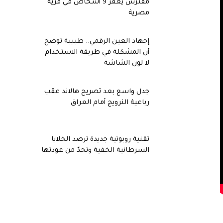
مفترس يعقر 9 أشخاص في قرية
مصرية
إجهاد العين الرقمي.. طبيبة توضح
أن المشكلة في طريقة الاستخدام
لا لون الشاشة
جدل واسع بعد تصريح هالاند عقب
رباعية النرويج أمام العراق
تقنية روبوتية جديدة ترصد الخلايا
السرطانية الخفية وتحدّ من عودتها