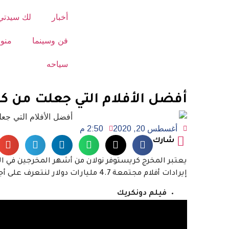
أخبار
لك سيدتي
فن وسينما
منو
سياحه
أفضل الأفلام التي جعلت من كر
أغسطس 20, 2020
2:50 م
شارك
يعتبر المخرج كريستوفر نولان من أشهر المخرجين في الت
إيرادات أفلام مجتمعة 4.7 مليارات دولار لنتعرف على أجمل أفلامه
فيلم دونكريك