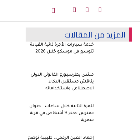
المزيد من المقالات
خدمة سيارات الأجرة ذاتية القيادة
تتوسع في موسكو خلال 2026
منتدى بطرسبورغ القانوني الدولي
يناقش مستقبل الذكاء
الاصطناعي واستخداماته
للمرة الثانية خلال ساعات.. حيوان
مفترس يعقر 9 أشخاص في قرية
مصرية
إجهاد العين الرقمي.. طبيبة توضح