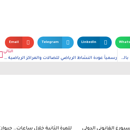
Email
Telegram
LinkedIn
What
التالي
أربع حيل تمكنك من تثبيت رائحة العطر على جسمك بالصيف
رسمياً عودة النشاط الرياضي للصالات والمراكز الرياضية بالسعودية
ورغ القانوني الدولي
للمرة الثانية خلال ساعات.. حيوان