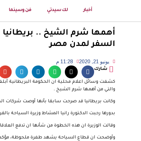
أخبار
لك سيدتي
فن وسينما
أهمها شرم الشيخ .. بريطانيا
السفر لمدن مصر
يونيو 21, 2020
11:28 م
شارك
كشفت وسائل اعلام محلية ان الحكومة البريطانية أبل
والتي من أهمها شرم الشيخ .
وكانت بريطانيا قد صرحت سابقا بأنها أوصت شركات ال
بدورها رحبت الدكتورة رانيا المشاط وزيرة السياحة بالق
وقالت الوزيرة ان هذه الخطوة من شأنها ان تدفع العلاقا
وأوضحت ان قطاع السياحة يشهد طفرة ملحوظة، مؤكدة ا