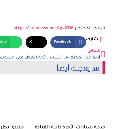
الرابط المختصر
https://tulipnews.net/?p=6338
شارك
sApp
X
Facebook
السابق
قد يعجبك أيضاً
خدمة سيارات الأجرة ذاتية القيادة
منتدى بطرسب