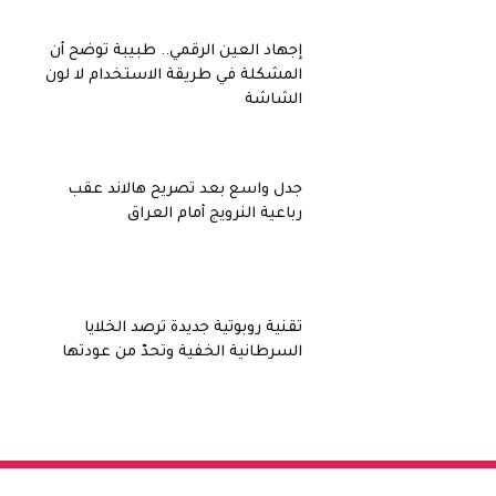
إجهاد العين الرقمي.. طبيبة توضح أن
المشكلة في طريقة الاستخدام لا لون
الشاشة
جدل واسع بعد تصريح هالاند عقب
رباعية النرويج أمام العراق
تقنية روبوتية جديدة ترصد الخلايا
السرطانية الخفية وتحدّ من عودتها