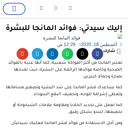
لك سيدتي
فن وسينما
إليك سيدتي: فوائد المانجا للبشرة
أغسطس 18, 2020
12:29 ص
شارك
تعتبر المانجا من أكثر الفواكه شعبية، كما أنها غنية بالفوائد
الصحية وخاصة فوائدها الرائعة على البشرة، حيث تمنحها
نضارة وجمالا كبيرين.
كما يساعدك قشر المانجا على شد البشرة وتصغير مساماتها
وتعطي إشراقة للوجه، وتخفيف البقع السوداء.
كما تعمل على تجديد الخلايا ومقاومة علامات الشيخوخة أو
تخفيفها، لتبدو بشكل رقيق.
ومن أجل الاستفادة من فوائد قشر المانجا فعليك سيدتيأن