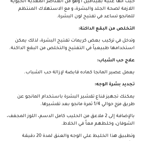
حيث أنها غنية بفيتامين أ وهو من العناصر المغذية الحيوية
اللازمة لصحة الجلد والبشرة، و مع الاستهلاك المنتظم
للمانجو تساعد في تفتيح لون البشرة.
التخلص من البقع الداكنة:
وتدخل في تركيب بعض كريمات تفتيح البشرة، لذلك يمكن
استخدامها طبيعياً في التفتيح والتخلص من البقع الداكنة.
علاج حب الشباب:
يعمل عصير المانجا كماده قابضة لإزالة حب الشباب.
تجديد بشرة الوجه:
يمكنك تجهيز قناع تقشير البشرة باستخدام المانجو عن
طريق مزج حوالي 1/4 ثمرة مانجو بعد تقشيرها.
بالإضافة إلى 2 ملاعق من الحليب كامل الدسم، اللوز المجفف،
الشوفان، وخلطهم معاً في الخلاط.
وتطبيق هذا الخليط علي الوجه والعنق لمدة 20 دقيقة