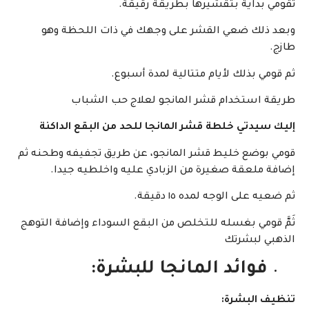
تقومي بداية بتقشيرها بطريقة رقيقة.
وبعد ذلك ضعي القشر على وجهك في ذات اللحظة وهو
طازج.
ثم قومي بذلك لأيام متتالية لمدة أسبوع.
طريقة استخدام قشر المانجو لعلاج حب الشباب
إليك سيدتي خلطة قشر المانجا للحد من البقع الداكنة ‬
قومي بوضع خليط قشر المانجو، عن طريق تجفيفه وطحنه ثم
إضافة ملعقة صغيرة من الزبادي عليه واخلطيه جيدا.
ثم ضعيه على الوجه لمده ١٥ دقيقة.
ثَمَّ قومي بغسله للتخلص من البقع السوداء وإضافة التوهج
الذهبي لبشرتك
فوائد المانجا للبشرة:
تنظيف البشرة: