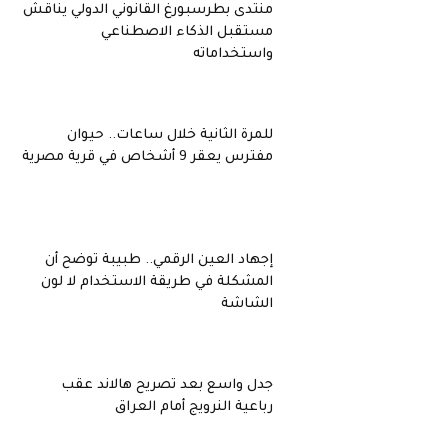
منتدى بطرسبورغ القانوني الدولي يناقش
مستقبل الذكاء الاصطناعي
واستخداماته
للمرة الثانية خلال ساعات.. حيوان
مفترس يعقر 9 أشخاص في قرية مصرية
إجهاد العين الرقمي.. طبيبة توضح أن
المشكلة في طريقة الاستخدام لا لون
الشاشة
جدل واسع بعد تصريح هالاند عقب
رباعية النرويج أمام العراق