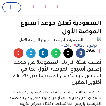
لك سيدتي
فن وسينما
السعودية تعلن موعد أسبوع
الموضة الأول
يوليو 2, 2023
1:43 م
شارك
أعلنت هيئة الأزياء السعودية عن موعد
إطلاق أسبوع الموضة الأول لها في
الرياض ، وذلك في الفترة ما بين 20 و23
أكتوبر المقبل.
وكانت هيئة الأزياء السعودية قد نظمت معرض “100 براند
سعودي” على مدى 4 أيام، أواخر يونيو الماضي، في العاصمة
الفرنسية باريس، كما تستعد لافتتاح معرض للأزياء