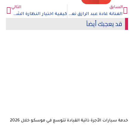
السابق
التالي
الفنانة غادة عبد الرازق تعلن عن خبر طلاقها رسمياً
كيفية اختيار النظارة الشمسية المناسبة للوجه
قد يعجبك أيضاً
خدمة سيارات الأجرة ذاتية القيادة تتوسع في موسكو خلال 2026