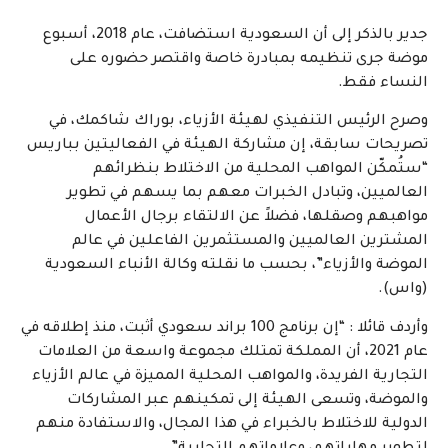
جدير بالذكر إلى أن السعودية استضافت، عام 2018، أسبوع
موضة جرى تنظيمه بمبادرة خاصة واقتصر حضوره على
النساء فقط.
وصرح الرئيس التنفيذي لهيئة الأزياء، بوراك شاكمك، في
تصريحات سابقة، إن مشاركة الهيئة في الفعاليتين بباريس
“ستُمكّن المواهب المحلية من الاختلاط بنظرائهم
العالميين، وتبادل الخبرات معهم بما يسهم في تطوير
مواهبهم وصقلها، فضلاً عن الالتقاء برجال الأعمال
المشترين العالميين والمستثمرين الفاعلين في عالم
الموضة والأزياء”، بحسب ما نقلته وكالة الأنباء السعودية
(واس).
وأردف قائلا : “إن برنامج 100 براند سعودي أثبت، منذ إطلاقه في
عام 2021، أن المملكة تمتلك مجموعة واسعة من العلامات
التجارية الفريدة، والمواهب المحلية المميزة في عالم الأزياء
والموضة، وتسعى الهيئة إلى تمكينهم عبر المشاركات
الدولية للاختلاط بالخبراء في هذا المجال، والاستفادة منهم