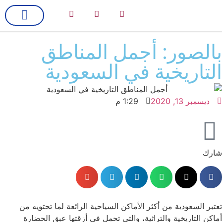
لك سيدتي
فن وسينما
بالصور: أجمل المناطق
التاريخية في السعودية
ديسمبر 13, 2020
1:29 م
شارك
تعتبر السعودية من أكثر الأماكن السياحية الرائعة لما تحتويه من
أماكن التاريخية والتراثية، والتي تحمل في أزقتها عبق الحضارة