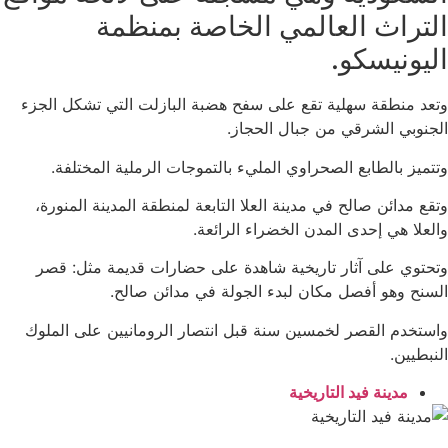
التراث العالمي الخاصة بمنظمة
اليونيسكو.
وتعد منطقة سهلية تقع على سفح هضبة البازلت التي تشكل الجزء
الجنوبي الشرقي من جبال الحجاز.
وتتميز بالطابع الصحراوي المليء بالتموجات الرملية المختلفة.
وتقع مدائن صالح في مدينة العلا التابعة لمنطقة المدينة المنورة،
والعلا هي إحدى المدن الخضراء الرائعة.
وتحتوي على آثار تاريخية شاهدة على حضارات قديمة مثل: قصر
السنح وهو أفصل مكان لبدء الجولة في مدائن صالح.
واستخدم القصر لخمسين سنة قبل انتصار الرومانيين على الملوك
النبطيين.
مدينة فيد التاريخية