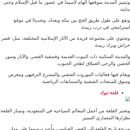
وتتميز المدينة بموقعها الهام لاسيما في عصور ما قبل الإسلام وحتى
بدايته
وتقع على طول طريق الحج بين مكة وبغداد، وتحديدًا في موقع
استراتيجي في درب زبيدة.
وتحتوي على مجموعة فريدة من الآثار الإسلامية المختلفة، مثل: قصر
خراش وبرك زبيدة.
والمدينة السكنية ذات البيوت القديمة وفسقية القصر، والآبار وسور
الحصن والرحى العملاق لطحن الحبوب.
ويقام فيها فعاليات الموروث الشعبي والمسرح الترفيهي ومعرض
وسوق للمنتجات الشعبية والمسابقات الرياضية.
قلعة تبوك
وتعتبر القلعة من أجمل المعالم السياحية في السعودية، وتمتاز القلعة
بطرازها المعماري المميز.
ويرجع تاريخ القلعة إلى العصر العباسي، وأُعيد ترميمها على مدار