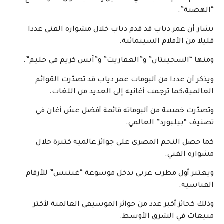
“الهضبة”.
يشار أن عمر دياب قد قدم دياب خلال مشواره الفني عددا
قليلا من الأفلام السينمائية.
ومنها “السجينتان” و”العفاريت” و”آيس كريم في جليم”.
ويذكر أن عددا من ألبومات عمر دياب قد تصدّرت القوائم
العالمية،كما ترجمت أغانيه إلى العديد من اللغات.
وتصدّرت خمسة من ألبوماته قائمة أفضل عش أغان في
تصنيف “بيلبورد” العالمي.
كما حصل النجم المصري على جوائز عالمية كثيرة خلال
مشواره الفني.
ويعتبر أول مطرب عربي يدخل موسوعة “غينيس” للأرقام
القياسية.
وذلك كحائز أكبر عدد من جوائز الموسيقى العالمية لأكثر
مبيعات في الشرق الأوسط.