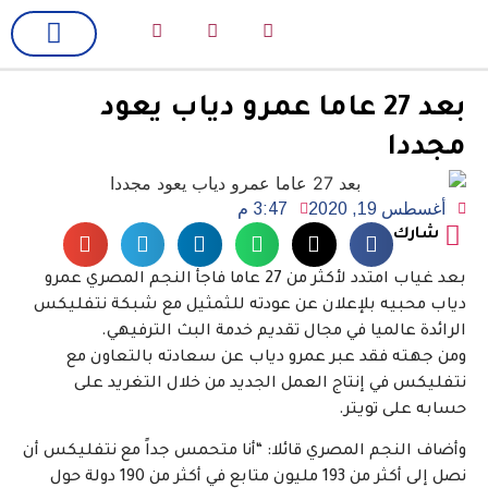
لك سيدتي
فن وسينما
بعد 27 عاما عمرو دياب يعود
مجددا
أغسطس 19, 2020
3:47 م
شارك
بعد غياب امتدد لأكثر من 27 عاما فاجأ النجم المصري عمرو
دياب محبيه بلإعلان عن عودته للثمثيل مع شبكة نتفليكس
الرائدة عالميا في مجال تقديم خدمة البث الترفيهي.
ومن جهته فقد عبر عمرو دياب عن سعادته بالتعاون مع
نتفليكس في إنتاج العمل الجديد من خلال التغريد على
حسابه على تويتر.
وأضاف النجم المصري قائلا: “أنا متحمس جداً مع نتفليكس أن
نصل إلى أكثر من 193 مليون متابع في أكثر من 190 دولة حول