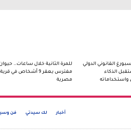
ورغ القانوني الدولي
للمرة الثانية خلال ساعات.. حيوان
قبل الذكاء
مفترس يعقر 9 أشخاص في قرية
واستخداماته
مصرية
أخبار
لك سيدتي
فن وسين