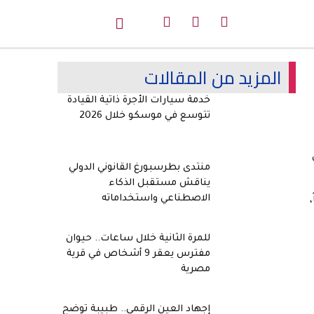
المزيد من المقالات
خدمة سيارات الأجرة ذاتية القيادة
تتوسع في موسكو خلال 2026
منتدى بطرسبورغ القانوني الدولي
يناقش مستقبل الذكاء
الاصطناعي واستخداماته
للمرة الثانية خلال ساعات.. حيوان
مفترس يعقر 9 أشخاص في قرية
مصرية
إجهاد العين الرقمي.. طبيبة توضح