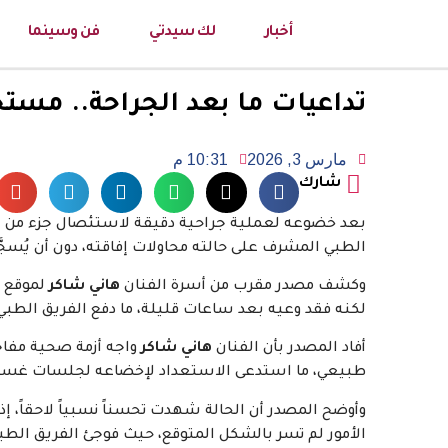
أخبار
لك سيدتي
فن وسينما
تداعيات ما بعد الجراحة.. مست
مارس 3, 2026
10:31 م
شارك
بعد خضوعه لعملية جراحية دقيقة لاستئصال جزء من 
الطبي المشرف على حالته محاولات إفاقته، دون أن يُسجَّ
وكشف مصدر مقرب من أسرة الفنان
هاني شاكر
لموقع
لكنه فقد وعيه بعد ساعات قليلة، ما دفع الفريق الطبي 
أفاد المصدر بأن الفنان
هاني شاكر
واجه أزمة صحية مفاج
طبيعي، ما استدعى الاستعداد لإخضاعه لجلسات غسيل
وأوضح المصدر أن الحالة شهدت تحسناً نسبياً لاحقاً، 
الأمور لم تسر بالشكل المتوقع، حيث فوجئ الفريق الط