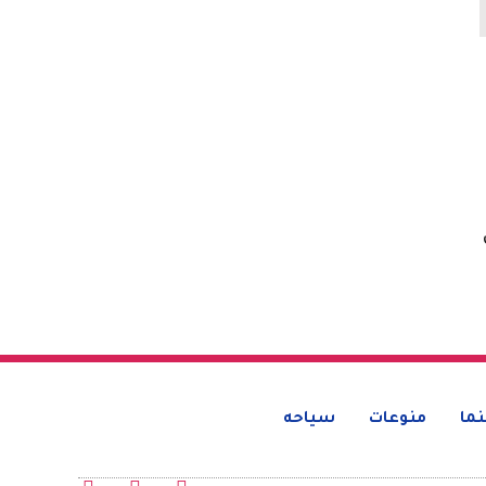
ما
منوعات
سياحه