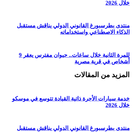
خلال 2026
منتدى بطرسبورغ القانوني الدولي يناقش مستقبل
الذكاء الاصطناعي واستخداماته
للمرة الثانية خلال ساعات.. حيوان مفترس يعقر 9
أشخاص في قرية مصرية
المزيد من المقالات
خدمة سيارات الأجرة ذاتية القيادة تتوسع في موسكو
خلال 2026
منتدى بطرسبورغ القانوني الدولي يناقش مستقبل