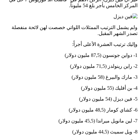
المركز الخامس بأجر بلغ 54 مليوناً.
ولم يشمل الترتيب الممثلات اللواتي خصصت لهن لائحة منفصلة
تصدر الشهر المقبل.
وإليك ترتيب العشرة الأعلى أجراً:
1- دواين جونسون (87,5 مليون دولار)
2- راين رينولدز (71,5 مليون دولار)
3- مارك والبيرغ (58 مليون دولار)
4- بن أفليك (55 مليون دولار)
5- فين ديزل (54 مليون دولار)
6- كشاي كومار (48,5 مليون دولار)
7- لين مانويل ميراندا (45,5 مليون دولار)
8- ويل سميث (44,5 مليون دولار)