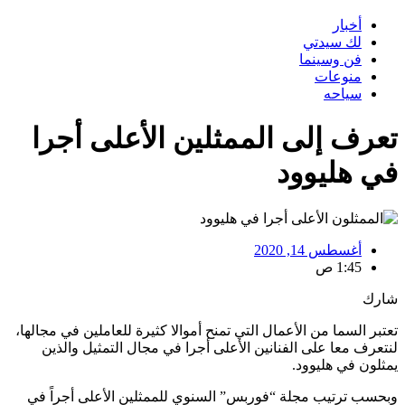
أخبار
لك سيدتي
فن وسينما
منوعات
سياحه
تعرف إلى الممثلين الأعلى أجرا
في هليوود
أغسطس 14, 2020
1:45 ص
شارك
تعتبر السما من الأعمال التي تمنح أموالا كثيرة للعاملين في مجالها،
لنتعرف معا على الفنانين الأعلى أجرا في مجال التمثيل والذين
يمثلون في هليوود.
وبحسب ترتيب مجلة “فوربس” السنوي للممثلين الأعلى أجراً في