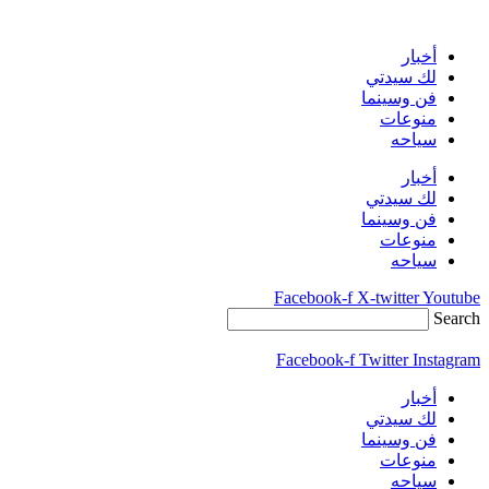
Skip
to
content
أخبار
لك سيدتي
فن وسينما
منوعات
سياحه
أخبار
لك سيدتي
فن وسينما
منوعات
سياحه
Facebook-f
X-twitter
Youtube
Search
Facebook-f
Twitter
Instagram
أخبار
لك سيدتي
فن وسينما
منوعات
سياحه