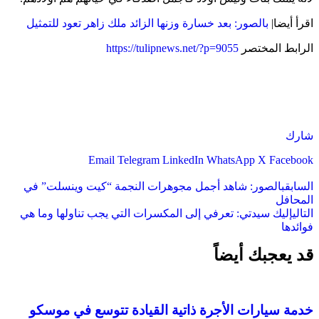
اقرأ أيضا|
بالصور: بعد خسارة وزنها الزائد ملك زاهر تعود للتمثيل
الرابط المختصر
https://tulipnews.net/?p=9055
شارك
Email
Telegram
LinkedIn
WhatsApp
X
Facebook
السابق
بالصور: شاهد أجمل مجوهرات النجمة “كيت وينسلت” في
المحافل
التالي
إليك سيدتي: تعرفي إلى المكسرات التي يجب تناولها وما هي
فوائدها
قد يعجبك أيضاً
خدمة سيارات الأجرة ذاتية القيادة تتوسع في موسكو