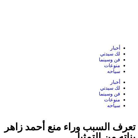
أخبار
لك سيدتي
فن وسينما
منوعات
سياحه
أخبار
لك سيدتي
فن وسينما
منوعات
سياحه
تعرف السبب وراء منع أحمد زاهر
بناته من التمثيل