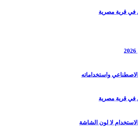
الاصطناعي واستخداماته
لاستخدام لا لون الشاشة