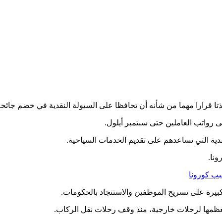
ذتا قرارا مهما من شأنه أن تحافظا على السيولة النقدية في خضم جائحة
 رواتب العاملين حتى سبتمبر أيلول.
دية التي تساعدهم على تقديم الخدمات السياحية.
نا.
بب كورونا
رة على تسريح الموظفين والاستنجاد بالحكومات.
معظمها لرحلات خارجية، منذ وقف رحلات نقل الركاب.