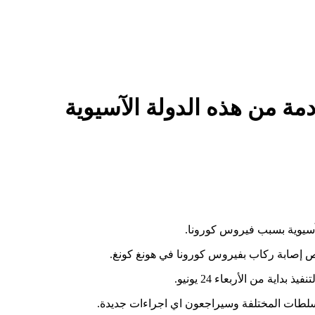
مة من هذه الدولة الآسيوية
آسيوية بسبب فيروس كورونا.
ص إصابة ركاب بفيروس كورونا في هونغ كونغ.
ية من الأربعاء 24 يونيو.
سلطات المختلفة وسيراجعون اي اجراءات جديدة.