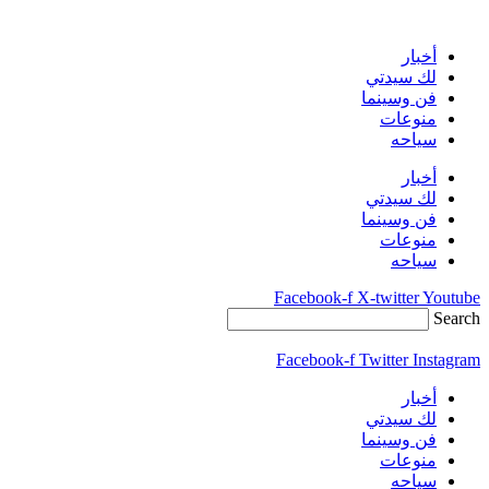
Skip
to
أخبار
content
لك سيدتي
فن وسينما
منوعات
سياحه
أخبار
لك سيدتي
فن وسينما
منوعات
سياحه
Facebook-f
X-twitter
Youtube
Search
Facebook-f
Twitter
Instagram
أخبار
لك سيدتي
فن وسينما
منوعات
سياحه