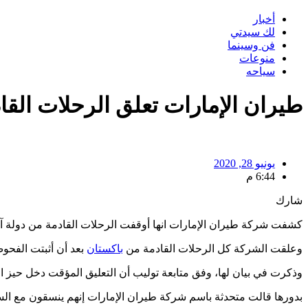
أخبار
لك سيدتي
فن وسينما
منوعات
سياحه
طيران الإمارات تعلق الرحلات القاد
يونيو 28, 2020
6:44 م
شارك
كشفت شركة طيران الإمارات انها أوقفت الرحلات القادمة من دولة 
وعلقت الشركة كل الرحلات القادمة من
باكستان
بعد أن أثبتت الفحو
وذكرت في بيان لها، وفق متابعة توليب أن التعليق المؤقت دخل حيز التنفيذ بدا
بدورها قالت متحدثة باسم شركة طيران الإمارات إنهم ينسقون مع ال