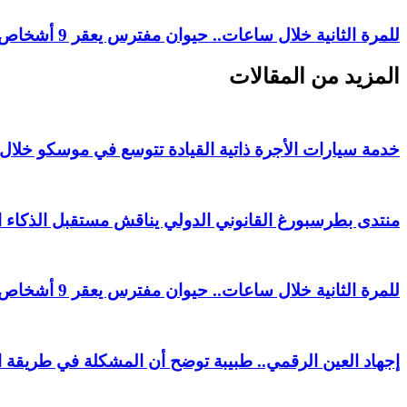
للمرة الثانية خلال ساعات.. حيوان مفترس يعقر 9 أشخاص في قرية مصرية
المزيد من المقالات
خدمة سيارات الأجرة ذاتية القيادة تتوسع في موسكو خلال 2026
منتدى بطرسبورغ القانوني الدولي يناقش مستقبل الذكاء 
للمرة الثانية خلال ساعات.. حيوان مفترس يعقر 9 أشخاص في قرية مصرية
إجهاد العين الرقمي.. طبيبة توضح أن المشكلة في طريقة ا