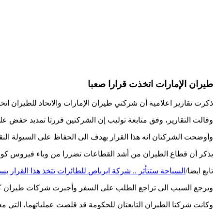
طيران الإمارات اتخذت قرارا صعبا
ذكرت تقارير اعلامية أن شركتي طيران الإمارات والاتحاد للطيران اتخ
وقالت التقارير، وفق متابعة توليب إن الشركتين قررتا تمديد خفض على
وأوضحت الشركتان انه هذا القرار يهدف الى الحفاظ على السيولة النق
يذكر أن قطاع الطيران من أشد القطاعات تضررا من وباء فيروس كورو
تابع ايضا/
السياحة ستتأثر .. شركة ايرباص للطائرات تتخذ هذا القرار بس
ويرجع السبب الى تراجع الطلب على السفر وأجبرت شركات طيران كبي
وكانت شركتا الطيران التابعتان للحكومة قد قلصت عملياتهما، التي 