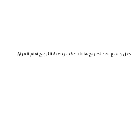
سع بعد تصريح هالاند عقب رباعية النرويج أمام العراق