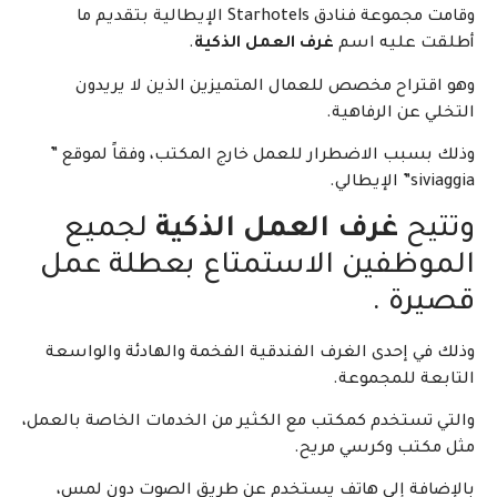
وقامت مجموعة فنادق Starhotels الإيطالية بتقديم ما
 عليه اسم
غرف العمل الذكية
.
قتراح مخصص للعمال المتميزين الذين لا يريدون
 عن الرفاهية.
بسبب الاضطرار للعمل خارج المكتب، وفقاً لموقع ”
إيطالي.
يح
غرف العمل الذكية
لجميع
وظفين الاستمتاع بعطلة عمل
رة .
في إحدى الغرف الفندقية الفخمة والهادئة والواسعة
عة للمجموعة.
 تستخدم كمكتب مع الكثير من الخدمات الخاصة بالعمل،
كتب وكرسي مريح.
افة إلى هاتف يستخدم عن طريق الصوت دون لمس،