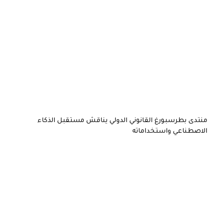
بطرسبورغ القانوني الدولي يناقش مستقبل الذكاء
اعي واستخداماته