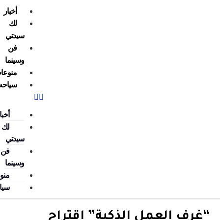
أخبار
لك
سيدتي
فن
وسينما
منوعات
سياحه
أخبار
لك
سيدتي
فن
وسينما
منوعات
سياحه
ف العمل الذكية” اقتراح