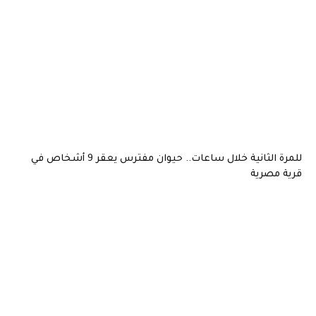
للمرة الثانية خلال ساعات.. حيوان مفترس يعقر 9 أشخاص في
صرية