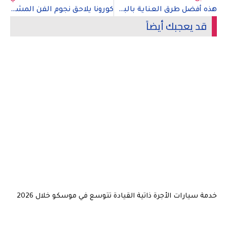
هذه أفضل طرق العناية بالبشرة خلال الشتاء
كورونا يلاحق نجوم الفن المشاركين في مهرجان الجونة
 يعجبك أيضاً
يارات الأجرة ذاتية القيادة تتوسع في موسكو خلال 2026