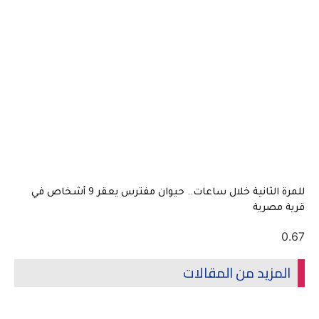
للمرة الثانية خلال ساعات.. حيوان مفترس يعقر 9 أشخاص في
صرية
زيد من المقالات