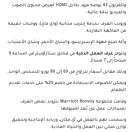
وتلفزيون 43 بوصة مزود بكابل HDMI لعرض محتوى الصوت
يو بدقة عالية.
الغرف بخدمة إنترنت مجانية (واي فاي)، ووجبات خفيفة
اكهة الطازجة.
صنع قهوة الإسبريسو، والشاي الأحمر، وشاي الأعشاب.
غرف العمل الذكية
في فنادق ستارأوتيلز من الساعة 9
7 مساءً.
أسعار تتراوح من 69 إلى 89 يورو للشخص الواحد.
ويمكن للضيوف الاستفادة من خصم 20% على خدمات تقديم
م.
وقامت مجموعة Marriott Bonvoy بتزويد بعض الغرف
ات عمل عن بُعد لضيوفها.
 لهم بالعمل في أي مكان، وزيادة الإنتاجية وتحقيق
صحي بين العمل والحياة العادية.