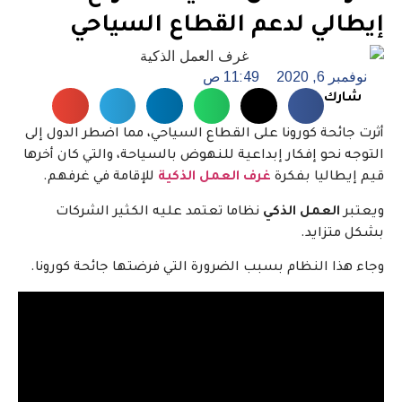
الي لدعم القطاع السياحي
 6, 2020
11:49 ص
رك
ائحة كورونا على القطاع السياحي، مما اضطر الدول إلى
 نحو إفكار إبداعية للنهوض بالسياحة، والتي كان أخرها
يطاليا بفكرة
غرف
العمل الذكية
للإقامة في غرفهم.
ر
العمل الذكي
نظاما تعتمد عليه الكثير الشركات
متزايد.
ذا النظام بسبب الضرورة التي فرضتها جائحة كورونا.