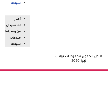
سياحه
أخبار
لك سيدتي
فن وسينما
منوعات
سياحه
الحقوق محفوظة – توليب
نيوز 2020