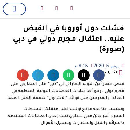
لك سيدتي
فن وسينما
فشلت دول أوروبا في القبض
عليه.. اعتقال مجرم دولي في دبي
(صورة)
يونيو 5, 2020
8:15 م
شارك
قبض جهاز أمن الدولة الإماراتي في “دبي” على الدنماركي على
مجرم دولي ، وهو أحد قيادات العصابات الدولية المنظمة في
العالم، والمدرجين على قوائم “الانتربول” بتهمة القتل العمد.
وبحسب متابعة موقع توليب فقد اعتقلت السلطات
المجرم أمير فاتن مكي ينطوي تحت إحدى العصابات المختصة
بالجرائم والقتل والمخدرات وغسيل الأموال.