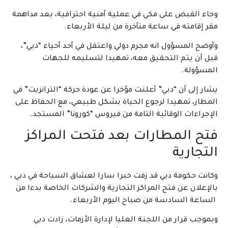
وجاء القبض على مكي في عملية أمنية احترافية، بعد مداهمة
مقر إقامته في ساعة متأخرة من ليلة الأربعاء.
وأوضح المسؤول انه مجرم دولي واعتقل في أحد أحياء “دبي”،
قبل أن يتم التحقيق معه، تمهيدا لتسليمه للجهات
المسؤولة.
يشار إلى أن “دبي” أعلنت مؤخرا عن عودة حركة “الترانزيت” في
المطار، تمهيدا لرجوع الحياة بشكل طبيعي، مع الحفاظ على
الإجراءات الوقائية التامة من فيروس “كورونا” المستجد.
فتح المطارات بعد فتحت المراكز
التجارية
وكانت حكومة دبي قد زفت خبرا سارا لعشاق السياحة في دبي ،
بالإعلان عن فتح المراكز التجارية والشركات الخاصة بدءا من
الساعة السادسة من صباح اليوم الأربعاء.
وبموجب قرار من اللجنة العليا لإدارة الأزمات، زادت دبي