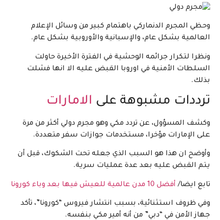
وحظي المجرم الدنماركي باهتمام كبير من وسائل الإعلام
العالمية بشكل عام، والإسبانية والأوروبية بشكل عام.
ونظرا لتكرار جرائمه الوحشية في الفترة الأخيرة حاولت
السلطات الأمنية في اوروبا القبض عليه الا انها فشلت
بذلك.
ترددات مشبوهة على
الامارات
وكشف المسؤول، عن تردد مكي وهو مجرم دولي أكثر من مرة
على الإمارات مؤخرا، مستخدمات جوازات سفر متعددة.
وأوضح ان هذا هو السبب الذي جعله تحت الشكوك، قبل أن
يتم القبض عليه بعد عدة عمليات سرية.
تابع ايضا/
أفضل 10 مدن عالمية للعيش فيها بعد وباء كورونا
وفي ظروف استثنائية، بسبب انتشار فيروس “كورونا”، تأكد
جهاز الأمن في “دبي” من أنه أمير مكي بنفسه.