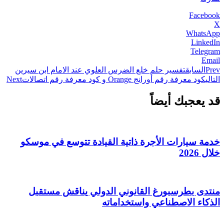
Facebook
X
WhatsApp
LinkedIn
Telegram
Email
Prev
السابق
تفسير حلم خلع الضرس العلوي عند الامام ابن سيرين
التالي
كود معرفة رقم أورانج Orange و كود معرفة رقم اتصالات
Next
قد يعجبك أيضاً
خدمة سيارات الأجرة ذاتية القيادة تتوسع في موسكو
خلال 2026
منتدى بطرسبورغ القانوني الدولي يناقش مستقبل
الذكاء الاصطناعي واستخداماته