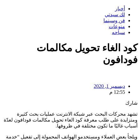
أخبار
لك سيدتي
فن وسينما
منوعات
سياحه
كود الغاء تحويل مكالمات
فودافون
ديسمبر 1, 2020
12:55 م
شارك
تشهد محركات البحث عبر شبكة الانترنت عمليات بحث كثيرة
ومتزايدة على طلب معرفة كود الغاء تحويل مكالمات فودافون لعدّة
أسباب غالبًا ما تكون مختلفة في ظروفها.
ويلجأ بعض العملاء ومستخدمو الهواتف المحمولة إلى تفعيل “خدمة