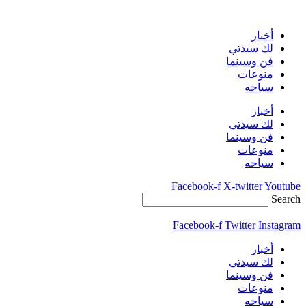
Skip
to
content
أخبار
لك سيدتي
فن وسينما
منوعات
سياحه
أخبار
لك سيدتي
فن وسينما
منوعات
سياحه
Facebook-f
X-twitter
Youtube
Search
Facebook-f
Twitter
Instagram
أخبار
لك سيدتي
فن وسينما
منوعات
سياحه