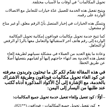
تحويل المكالمات” في أوقات ما لأسباب مختلفة.
ويتيح تفعيل هذه الخدمة للعميل عدّة خيارات للتعامل مع الاتصالات
الواردة على رقمه.
وتتمثّل هذه الخيارات في إخبار المتصل بأنّ الرقم مغلق، أو غير متاح
أو مشغول.
كما تتيح خدمة تحويل مكالمات فودافون إمكانية تحويل المكالمة
الواردة إلى رقم هاتف آخر لاستقبالها والتعامل معها بالردّ أو الرفض
أو التجاهل.
وعادة ما يقع العديد من العملاء في مشكلة نسيانهم لطريقة إلغاء
تفعيل هذه الخدمة بعد انتهاء حاجتهم إليها أو لقيامهم بتفعيلها أصلًا
عن طريق الخطأ.
في هذه المقالة نقدّم لكم كل ما تبحثون وتريدون معرفته
عن كود الغاء تحويل مكالمات فودافون وطريقة الاشتراك
بالخدمة، مع الإشارة إلى أنّ الأكواد المذكورة أدناه تُكتب
عند طلبها من اليسار إلى اليمن:
– أوّلًا / كود تفعيل وإلغاء تفعيل خدمة تحويل جميع المكالمات:
كود تفعيل تحويل جميع المكالمات – فودافون (**21#).