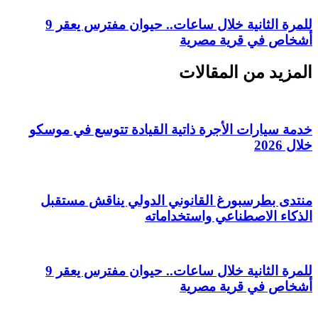
للمرة الثانية خلال ساعات.. حيوان مفترس يعقر 9
أشخاص في قرية مصرية
المزيد من المقالات
خدمة سيارات الأجرة ذاتية القيادة تتوسع في موسكو
خلال 2026
منتدى بطرسبورغ القانوني الدولي يناقش مستقبل
الذكاء الاصطناعي واستخداماته
للمرة الثانية خلال ساعات.. حيوان مفترس يعقر 9
أشخاص في قرية مصرية