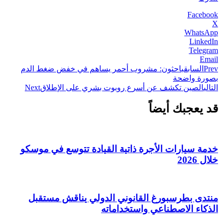
Facebook
X
WhatsApp
LinkedIn
Telegram
Email
Prev
السابق
باحثون: مشروب أحمر يساهم في خفض ضغط الدم
بصورة واضحة
التالي
الصين تكشف عن أسرع روبوت بشري على الإطلاق
Next
قد يعجبك أيضاً
خدمة سيارات الأجرة ذاتية القيادة تتوسع في موسكو
خلال 2026
منتدى بطرسبورغ القانوني الدولي يناقش مستقبل
الذكاء الاصطناعي واستخداماته