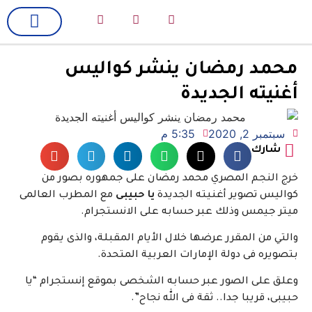
لك سيدتي
فن وسينما
محمد رمضان ينشر كواليس
أغنيته الجديدة
سبتمبر 2, 2020
5:35 م
شارك
خرج النجم المصري محمد رمضان على جمهوره بصور من
كواليس تصوير أغنيته الجديدة
يا حبيبى
مع المطرب العالمى
ميتر جيمس وذلك عبر حسابه على الانستجرام.
والتي من المقرر عرضها خلال الأيام المقبلة، والذى يقوم
بتصويره فى دولة الإمارات العربية المتحدة.
وعلق على الصور عبر حسابه الشخصى بموقع إنستجرام “يا
حبيبى، قريبا جدا.. ثقة فى الله نجاح”.