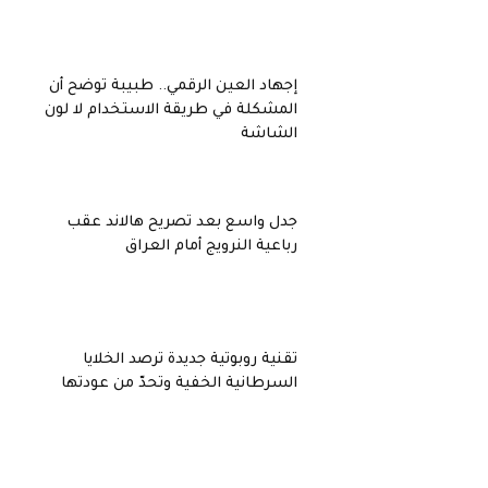
إجهاد العين الرقمي.. طبيبة توضح أن
المشكلة في طريقة الاستخدام لا لون
الشاشة
جدل واسع بعد تصريح هالاند عقب
رباعية النرويج أمام العراق
تقنية روبوتية جديدة ترصد الخلايا
السرطانية الخفية وتحدّ من عودتها