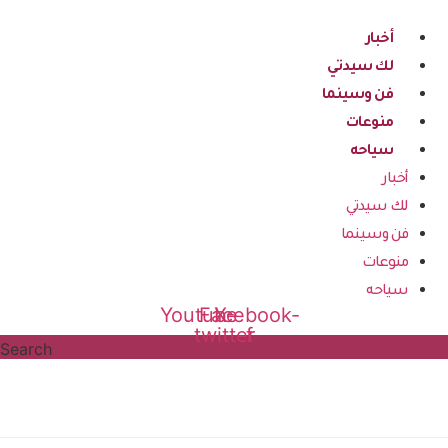
Skip
to
أخبار
content
لك سيدتي
فن وسينما
منوعات
سياحه
أخبار
لك سيدتي
فن وسينما
منوعات
سياحه
Youtube
Facebook-
X-
twitter
f
Search