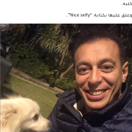
كلبه.
وعلق عليها بكتابة: “Nice selfy”..