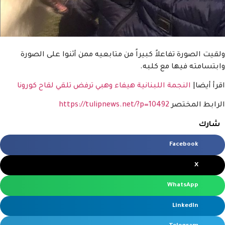
ولقيت الصورة تفاعلاً كبيراً من متابعيه ممن أثنوا على الصورة
وابتسامته فيها مع كلبه.
اقرأ أيضا|
النجمة اللبنانية هيفاء وهبي ترفض تلقي لقاح كورونا
الرابط المختصر
https://tulipnews.net/?p=10492
شارك
Facebook
X
WhatsApp
LinkedIn