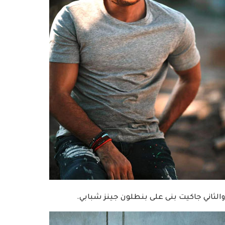
والثاني جاكيت بنى على بنطلون جينز شبابي.