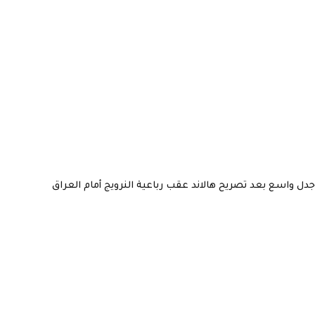
جدل واسع بعد تصريح هالاند عقب رباعية النرويج أمام العراق