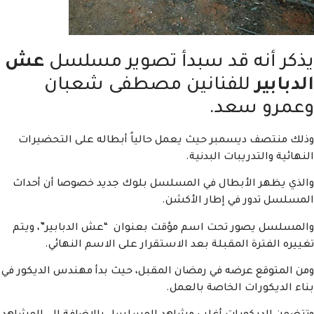
يذكر أنه قد سبدأ تصوير مسلسل
عش
الدبابير
للفنانين مصطفى شعبان
وعمرو سعد.
وذلك منتصف ديسمبر حيث يعمل حالياً أبطاله على التحضيرات
النهائية والتدريبات البدنية.
والذي يظهر الأبطال في المسلسل بلوك جديد خصوصا أن أحداث
المسلسل تدور في إطار الأكشن.
والمسلسل يصور تحت اسم مؤقت بعنوان “عش الدبابير”، ويتم
تغييره الفترة المقبلة بعد الاستقرار على الاسم النهائي.
ومن المتوقع عرضه في رمضان المقبل، حيث بدأ مهندس الديكور في
بناء الديكورات الخاصة بالعمل.