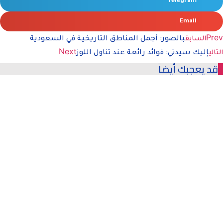
Telegram
Email
Prev
السابق
بالصور: أجمل المناطق التاريخية في السعودية
Next
التالي
إليك سيدتي: فوائد رائعة عند تناول اللوز
قد يعجبك أيضاً