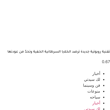
تقنية روبوتية جديدة ترصد الخلايا السرطانية الخفية وتحدّ من عودتها
أخبار
لك سيدتي
فن وسينما
منوعات
سياحه
أخبار
لك سيدتي