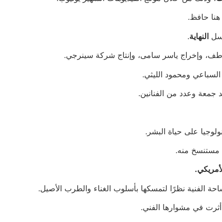
هنا حافظ.
لسل
النهاية
.
ف، وإخراج ياسر سامى، وإنتاج شركة سينرجي.
لسباعي ومحمود الليثي.
جمعة وعدد من الفنانين.
 مستنسخ منه.
أمريكي.
حة الفنية نظرًا لتمسكها بأسلوب الغناء والطرب الأصيل.
ثرت في مشوارها الفني.