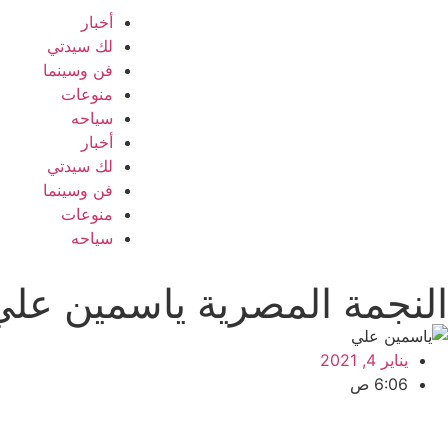
أخبار
لك سيدتي
فن وسينما
منوعات
سياحه
أخبار
لك سيدتي
فن وسينما
منوعات
سياحه
النجمة المصرية ياسمين علي ت
يناير 4, 2021
6:06 ص