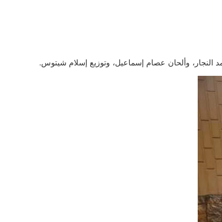
مد النجار، وألحان عصام إسماعيل، وتوزيع إسلام شيتوس.