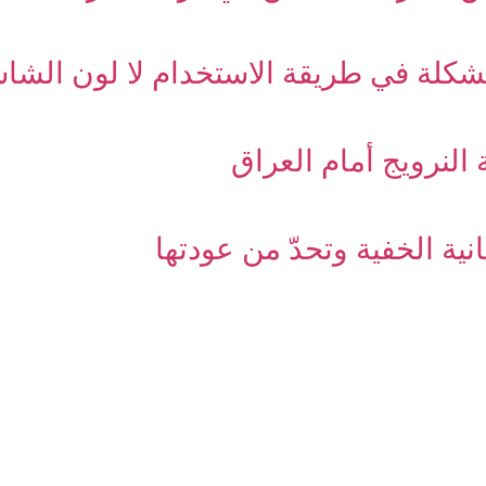
مشكلة في طريقة الاستخدام لا لون الشا
النرويج أمام العراق
نية الخفية وتحدّ من عودتها