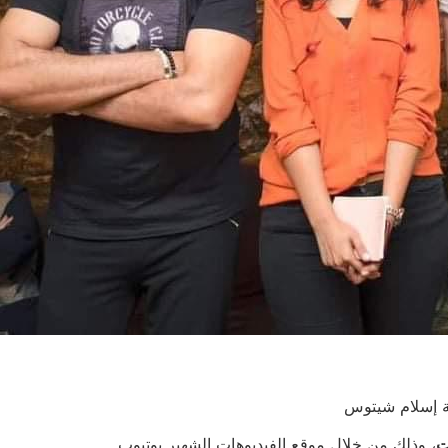
ية إسلام شيتوس
ت
، وذلك من خلال موقع الفيديوهات الشهير يوتيوب.