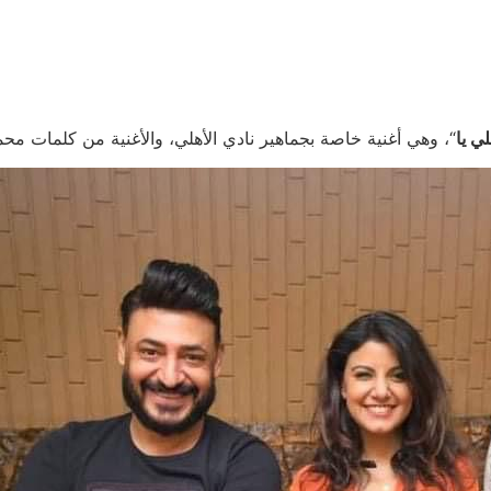
لي يا
“، وهي أغنية خاصة بجماهير نادي الأهلي، والأغنية من كلمات مح