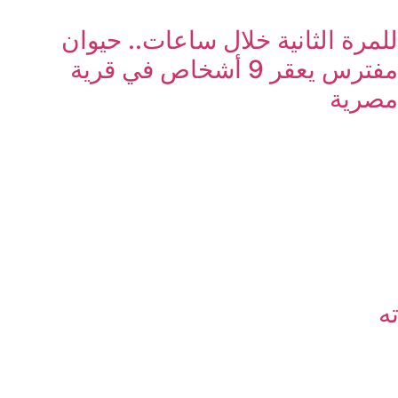
للمرة الثانية خلال ساعات.. حيوان
مفترس يعقر 9 أشخاص في قرية
مصرية
ه