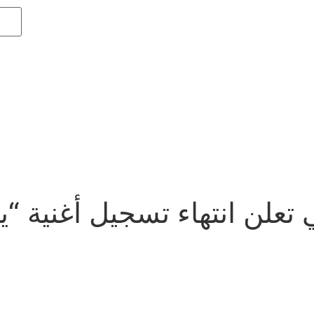
علن انتهاء تسجيل أغنية “يا 