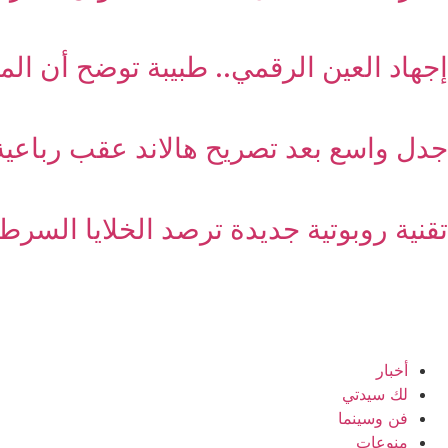
إجهاد العين الرقمي.. طبيبة توضح أن ال
جدل واسع بعد تصريح هالاند عقب رباعية 
تقنية روبوتية جديدة ترصد الخلايا السرطا
أخبار
لك سيدتي
فن وسينما
منوعات