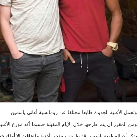
وتحمل الأغنية الجديدة طابعا مختلفا عن رومانسية أغاني ياسمين.
ومن المقرر أن يتم طرحها خلال الأيام المقبلة حسبما أكد موزع الأغن
يذكر أن المطربة ياسمين قد طرحت مؤخرا أغنية
ماضاقت إلا أمافرج