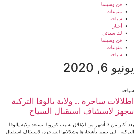
فن وسينما
منوعات
سياحه
أخبار
لك سيدتي
فن وسينما
منوعات
سياحه
يونيو 6, 2020
سياحه
اطلالات ساحرة .. ولاية يالوفا التركية
تتجهز لاستئناف استقبال السياح
بعد أكثر من 3 أشهر من الإغلاق بسبب كورونا تستعد ولاية يالوفا
التركية التي تتميز بأشجارها وشلالاتها الساحرة، لاستنئاف استقبال