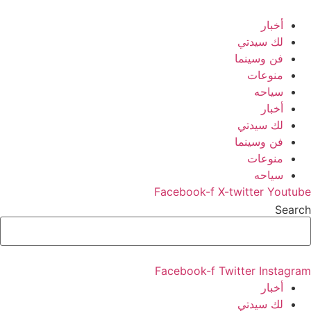
Ski
t
أخبار
conten
لك سيدتي
فن وسينما
منوعات
سياحه
أخبار
لك سيدتي
فن وسينما
منوعات
سياحه
Facebook-f
X-twitter
Youtube
Search
Facebook-f
Twitter
Instagram
أخبار
لك سيدتي