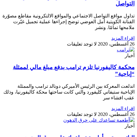
التواصل
تداول مواقع التواصل الاجتماعي والمواقع الالتكرونية مقاطع مصوّرة
الفنانة الكويتية أمل العوضي توضح إجراءها عملية تجميل غيّرت
ملامحها تمامًا. ونشر
اقراء المزيد
26 أغسطس، 2020
لا توجد تعليقات
أخبار
محكمة كاليفورنيا تلزم ترامب بدفع مبلغ مالي لممثلة
“إباحية”
اندلعت المعركة بين الرئيس الأميركي دونالد ترامب والممثلة
الإباحية ستيفاني كليفورد والتي كانت ساحتها محكة كاليفورنيا، وذلك
عقب افشاء سر
اقراء المزيد
26 أغسطس، 2020
لا توجد تعليقات
أخبار