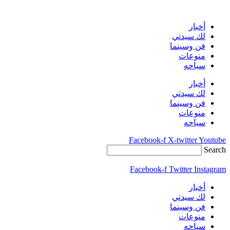
Skip
to
content
أخبار
لك سيدتي
فن وسينما
منوعات
سياحه
أخبار
لك سيدتي
فن وسينما
منوعات
سياحه
Facebook-f
X-twitter
Youtube
Search
Facebook-f
Twitter
Instagram
أخبار
لك سيدتي
فن وسينما
منوعات
سياحه