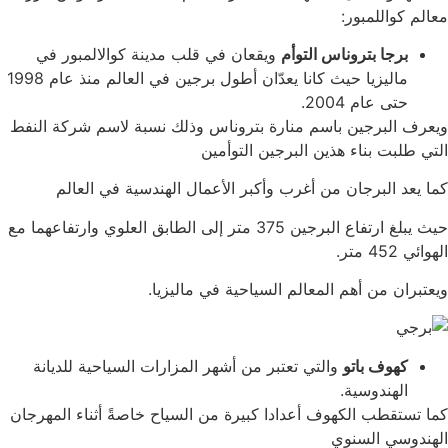
معالم كواللمبور:
برجا بتروناس التوأم
ويقعان في قلب مدينة كوالالمبور في
ماليزيا حيث كانا يعدّان أطول برجين في العالم منذ عام 1998
حتى عام 2004.
ويعرف البرجين باسم منارة بتروناس وذلك نسبة لاسم شركة النفط
التي طلبت بناء هذين البرجين التوأمين
كما يعد البرجان من أغرب وأكبر الأعمال الهندسية في العالم
حيث يبلغ ارتفاع البرجين 375 متر إلى الطابق العلوي وارتفاعهما مع
الهوائي 452 متر.
ويعتبران من أهم المعالم السياحية في ماليزيا.
كهوف باتو
والتي تعتبر من أشهر المزارات السياحية للديانة
الهندوسية.
كما تستقطب الكهوف أعدادا كبيرة من السياح خاصةً أثناء المهرجان
الهندوسي السنوي