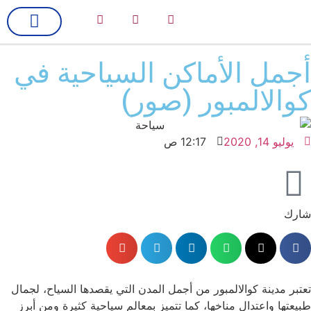
لك سيدتي
فن وسينما
أجمل الأماكن السياحية في
كوالالمبور (صور)
يوليو 14, 2020
12:17 ص
شارك
تعتبر مدينة كوالالمبور من أجمل المدن التي يقصدها السياح، لجمال
طبيعتها واعتدال مناخها، كما تتميز بمعالم سياحية كثيرة ومن أبرز