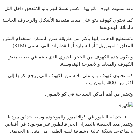
وقد سميت كهوف باتو بهذا الاسم نسبةً لنهر باتو المُتدفق داخل التل.
كما تحتوي كهوف باتو على معابد متعددة الأشكال والزخارف الخاصة
بالديانة الهندوسية.
وتستطيع الذهاب إليها بأكثر من طريقة فمن الممكن استخدام المترو
المُعلق “المونوريل” أو السيارة أو القطارات التي تسمى (KTM).
وتتكون هذه الكهوف من الحجر الجيري الذي يضم في طياته بعض
الكهوف والمعابد والأضرحة الهندوسية.
كما تحتوي كهوف باتو على ثلاثة من الكهوف التي يرجع تكونها إلى
أكثر من 400 مليون سنة.
وتعتبر من أهم أماكن السياحة في كوالالمبور .
حديقة الطيور في كوالالمبور والموجودة وسط حدائق بيردانا.
وتتميز هذه الحديقة بالطيران الحر فالطيور غير موجودة في أقفاص
وإنما توجد شبكة عالية وشفافة لمنع الطيور من مغادرة الحديقة.