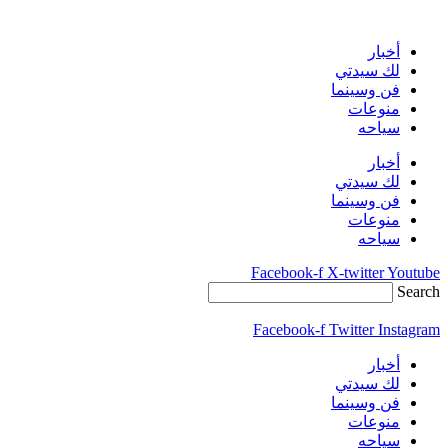
Skip
to
content
أخبار
لك سيدتي
فن وسينما
منوعات
سياحه
أخبار
لك سيدتي
فن وسينما
منوعات
سياحه
Facebook-f
X-twitter
Youtube
Search
Facebook-f
Twitter
Instagram
أخبار
لك سيدتي
فن وسينما
منوعات
سياحه