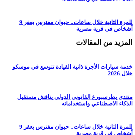
للمرة الثانية خلال ساعات.. حيوان مفترس يعقر 9
أشخاص في قرية مصرية
المزيد من المقالات
خدمة سيارات الأجرة ذاتية القيادة تتوسع في موسكو
خلال 2026
منتدى بطرسبورغ القانوني الدولي يناقش مستقبل
الذكاء الاصطناعي واستخداماته
للمرة الثانية خلال ساعات.. حيوان مفترس يعقر 9
أشخاص في قرية مصرية