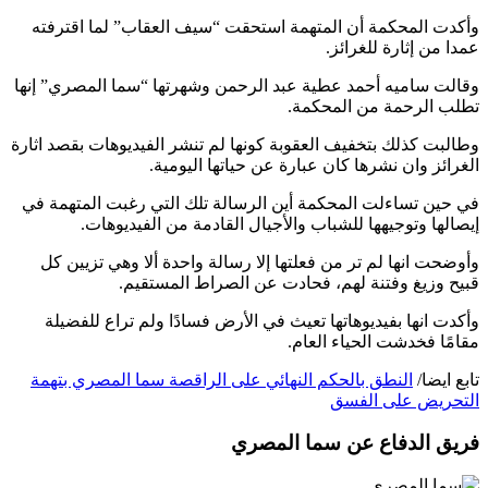
وأكدت المحكمة أن المتهمة استحقت “سيف العقاب” لما اقترفته
عمدا من إثارة للغرائز.
وقالت ساميه أحمد عطية عبد الرحمن وشهرتها “سما المصري” إنها
تطلب الرحمة من المحكمة.
وطالبت كذلك بتخفيف العقوبة كونها لم تنشر الفيديوهات بقصد اثارة
الغرائز وان نشرها كان عبارة عن حياتها اليومية.
في حين تساءلت المحكمة أين الرسالة تلك التي رغبت المتهمة في
إيصالها وتوجيهها للشباب والأجيال القادمة من الفيديوهات.
وأوضحت انها لم تر من فعلتها إلا رسالة واحدة ألا وهي تزيين كل
قبيح وزيغ وفتنة لهم، فحادت عن الصراط المستقيم.
وأكدت انها بفيديوهاتها تعيث في الأرض فسادًا ولم تراع للفضيلة
مقامًا فخدشت الحياء العام.
تابع ايضا/
النطق بالحكم النهائي على الراقصة سما المصري بتهمة
التحريض على الفسق
فريق الدفاع عن سما المصري