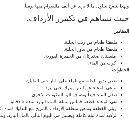
ولهذا ينصح بتناول ما لا يزيد عن ألف ملليغرام منها يومياً.
حيث تساهم في تكبيرر الأرداف.
المقادير
ملعقتا طعام من زيت الحلبة.
ملعقتا طعام من بذور الحلبة.
ملعقتان صغيرتان من الخميرة الفورية.
كوب من الماء.
الخطوات
ضعي بذور الحلبة مع الماء على النار حتى الغليان.
انزعي الوعاء عن النار ويترك حتى يبرد.
صفي الماء جيداً وتضاف اليه المكونات الاخرى.
لفي الوعاء بقطعة قماش مبللة بالماء البارد لمدة 5 دقائق.
أزيلي القطعة وتدهن منطقة الارداف بالمزيج مع التدليك لمدة 15 دقيقة.
اتركيه لمدة ليلة كاملة ويغسل في اليوم التالي بالماء البارد. وم