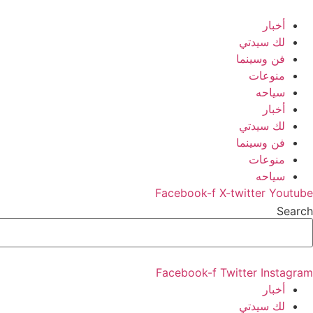
Ski
t
أخبار
conten
لك سيدتي
فن وسينما
منوعات
سياحه
أخبار
لك سيدتي
فن وسينما
منوعات
سياحه
Facebook-f
X-twitter
Youtube
Search
Facebook-f
Twitter
Instagram
أخبار
لك سيدتي