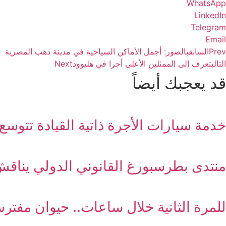
WhatsApp
LinkedIn
Telegram
Email
Prev
السابق
بالصور: أجمل الأماكن السياحية في مدينة دهب المصرية
التالي
تعرف إلى الممثلين الأعلى أجرا في هليوود
Next
قد يعجبك أيضاً
خدمة سيارات الأجرة ذاتية القيادة تتوسع ف
منتدى بطرسبورغ القانوني الدولي يناقش
للمرة الثانية خلال ساعات.. حيوان مفترس يعقر 9 أشخاص في 