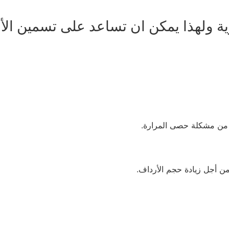
ة ولهذا يمكن ان تساعد على تسمين الأر
 من مشكلة حصى المرارة.
ن أجل زيادة حجم الأرداف.