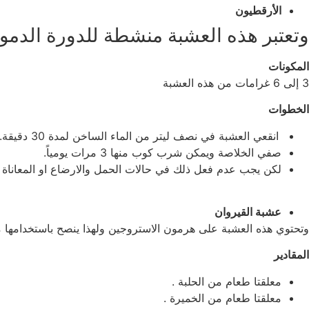
الأرقطيون
وتعتبر هذه العشبة منشطة للدورة الدموي
المكونات
3 إلى 6 غرامات من هذه العشبة
الخطوات
انقعي العشبة في نصف ليتر من الماء الساخن لمدة 30 دقيقة.
صفي الخلاصة ويمكن شرب كوب منها 3 مرات يومياً.
لكن يجب عدم فعل ذلك في حالات الحمل والارضاع او المعاناة
عشبة القيروان
وتحتوي هذه العشبة على هرمون الاستروجين ولهذا ينصح باستخدامها م
المقادير
معلقتا طعام من الحلبة .
معلقتا طعام من الخميرة .