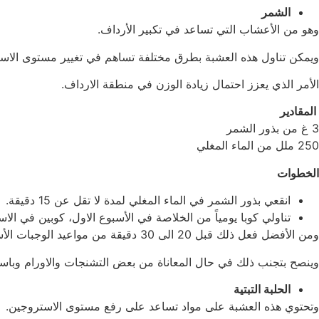
الشمر
وهو من الأعشاب التي تساعد في تكبير الأرداف.
ويمكن تناول هذه العشبة بطرق مختلفة تساهم في تغيير مستوى الاس
الأمر الذي يعزز احتمال زيادة الوزن في منطقة الارداف.
المقادير
3 غ من بذور الشمر
250 ملل من الماء المغلي
الخطوات
انقعي بذور الشمر في الماء المغلي لمدة لا تقل عن 15 دقيقة.
تناولي كوبا يومياً من الخلاصة في الأسبوع الاول، كوبين في الاسبوع الثاني و3 اكواب في
ومن الأفضل فعل ذلك قبل 20 الى 30 دقيقة من مواعيد الوجبات الأساسية.
وينصح بتجنب ذلك في حال المعاناة من بعض التشنجات والاورام وباست
الحلبة التبتية
وتحتوي هذه العشبة على مواد تساعد على رفع مستوى الاستروجين.