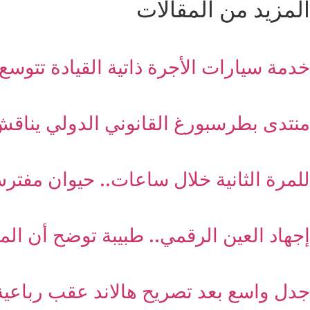
المزيد من المقالات
خدمة سيارات الأجرة ذاتية القيادة تتوسع ف
منتدى بطرسبورغ القانوني الدولي يناقش
للمرة الثانية خلال ساعات.. حيوان مفترس يعقر 9 أشخاص في 
إجهاد العين الرقمي.. طبيبة توضح أن ال
جدل واسع بعد تصريح هالاند عقب رباعية 