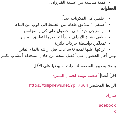
كمية مناسبة من عشبة القيروان .
الخطوات
اخلطي كل المكونات جيداً.
أضيفي 4 ملاعق طعام من الخليط الى كوب من الماء.
ثم امزجي جيداً حتى الحصول على كريم متجانس.
نظفي بشرة الارداف جيداً لتحضيرها لتطبيق المزيج.
ثمدلكي بواسطة حركات دائرية.
اتركيها عليها لمدة 6 ساعات قبل ازالته بالماء الفاتر.
ومن أجل الحصول على أفضل نتيجة من خلال استخدام أعشاب تكبير ال
ينصح بتطبيق الوصفة 4 مرات اسبوعياً على الأقل.
اقرأ أيضا|
أطعمة مهمة لجمال البشرة
الرابط المختصر
https://tulipnews.net/?p=7664
شارك
Facebook
X