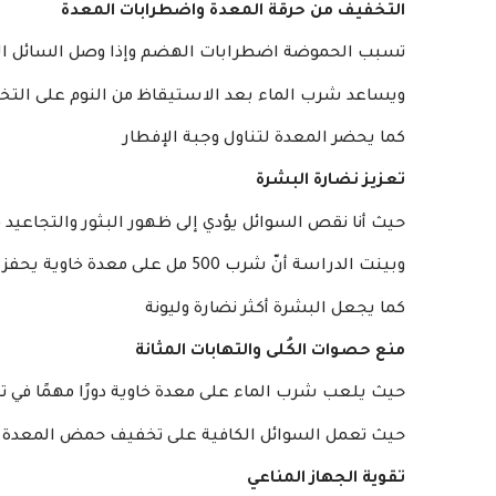
التخفيف من حرقة المعدة واضطرابات المعدة
تسبب الحموضة اضطرابات الهضم وإذا وصل السائل الح
ويساعد شرب الماء بعد الاستيقاظ من النوم على الت
كما يحضر المعدة لتناول وجبة الإفطار
تعزيز نضارة البشرة
حيث أنا نقص السوائل يؤدي إلى ظهور البثور والتجاعيد
وبينت الدراسة أنّ شرب 500 مل على معدة خاوية يحفز الدورة الدموية بصورة كبيرة.
كما يجعل البشرة أكثر نضارة وليونة
منع حصوات الكُلى والتهابات المثانة
حيث يلعب شرب الماء على معدة خاوية دورًا مهمًا في تج
حيث تعمل السوائل الكافية على تخفيف حمض المعدة 
تقوية الجهاز المناعي