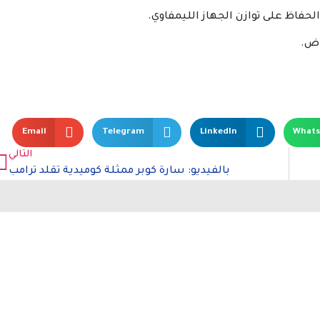
حفاظ على توازن الجهاز الليمفاوي.
اض.
Email
Telegram
LinkedIn
What
التالي
بالفيديو: سارة كوبر ممثلة كوميدية تقلد ترامب