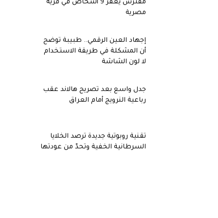
مفترس يعقر 9 أشخاص في قرية
مصرية
إجهاد العين الرقمي.. طبيبة توضح
أن المشكلة في طريقة الاستخدام
لا لون الشاشة
جدل واسع بعد تصريح هالاند عقب
رباعية النرويج أمام العراق
تقنية روبوتية جديدة ترصد الخلايا
السرطانية الخفية وتحدّ من عودتها