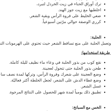
ترك أوراق الحناء في زيت الخردل لتبرد،
اخلطيها مع زيت جوز الهند.
ضعي الخليط على فروة الرأس وبقية الشعر.
كرري الوصفة حوالي مرّتين أسبوعياً.
الحلبة:
وتعمل الحلبة على منع تساقط الشعر حيث تحتوي على الهرمونات الت
طريقة استخدامها:
نقع كوب من بذور الحلبة في وعاء ماء نظيف لليلة كاملة.
طحن بذور الحلبة حتى تتحول لعجينة.
وضع العجينة على شعرك وفروة الرأس، وتركها لمدة نصف ساع
وضع غطاء الدش على الشعر، لجعل الخلطة أكثر فعاليّة.
غسل الشعر.
تطبيق ذلك يومياً لمدة شهر للحصول على النتائج المرجوة.
الخس مع السبانخ: