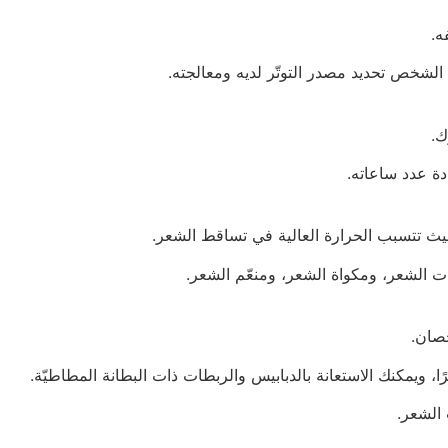
ه.
 الشخص تحديد مصدر التوتّر لديه ومعالجته.
ك.
دة عدد ساعاته.
ث تتسبب الحرارة العالية في تساقط الشعر.
 الشعر، ومكواة الشعر، ومنعّم الشعر.
صان.
، ويمكنك الاستعانة بالدبابيس والربطات ذات البطانة المطاطيّة.
 الشعر.