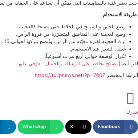
حيث تعتبر غنية بالفيتامينات التي يمكن أن تساعد على الحماية من تس
طريقة الاستخدام:
وضع الخس والسبانخ في الخلاط حتى يصبحا كالعجينة.
وضع العجينة على المناطق المتضرّرة من فروة الرأس.
ترك العجينة لفترة معيّنة من الزمن، ويُنصح بتركها لحوالي 15 دقيقة قبل الاستحمام.
غسل الشعر عند الاستحمام.
تكرار الوصفة حوالي أربع مرات أسبوعياً.
اقرأ أيضا|
نصائح تحافظ على الرشاقة والجمال.. تعرّفي عليها
الرابط المختصر
https://tulipnews.net/?p=7007
شارك
WhatsApp
X
Facebook