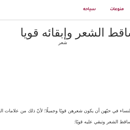
منوعات
سياحه
قط الشعر وإبقائه قويا
 في حبّهن أن يكون شعرهن قويًا وجميلًا؛ لأنّ ذلك من علامات الجما
اقط الشعر وتبقي عليه قويًا: