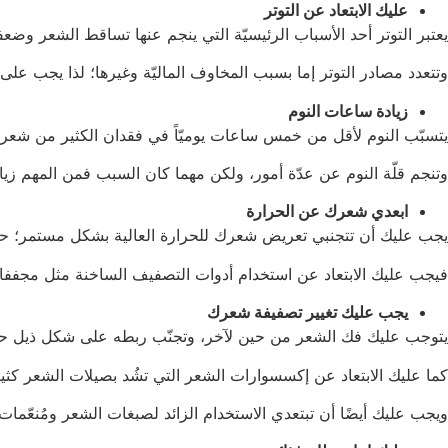
عليك الابتعاد عن التوتر
يعتبر التوتر أحد الأسباب الرئيسيّة التي ينجم عنها تساقط الشعر وضعف
وتتعدد مصادر التوتر إما بسبب المخاوف الماليّة وغيرها؛ لذا يجب على
زيادة ساعات النوم
يتسبّب النوم لأقل من خمس ساعات يوميّاً في فقدان الكثير من شعر
وتنجم قلّة النوم عن عدّة أمور، ولكن مهما كان السبب فمن المهم زيا
ابعدي شعرك عن الحرارة
يجب عليك أن تتجنبي تعريض شعرك للحرارة العالية بشكل مستمر؛ حي
فيجب عليك الابتعاد عن استخدام أدوات التصفيف الساخنة مثل مجففات
يجب عليك تغيير تصفيفة شعرك
يتوجب عليك فك الشعر من حين لآخر، وتجنّب ربطه على شكل ذيل ح
كما عليك الابتعاد عن إكسسوارات الشعر التي تشُد بصيلات الشعر كثيرًا
ويجب عليك أيضًا أن تبتعدي الاستخدام الزائد لصبغات الشعر ومُنعّمات