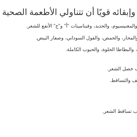
قائه قويًا أن تتناولي الأطعمة الصحية 
المحار، والحمص، والفول السوداني، وصفار البيض.
والبطاطا الحلوة، والحبوب الكاملة.
ب خصل الشعر.
صف والتساقط.
نّب تساقط الشعر.