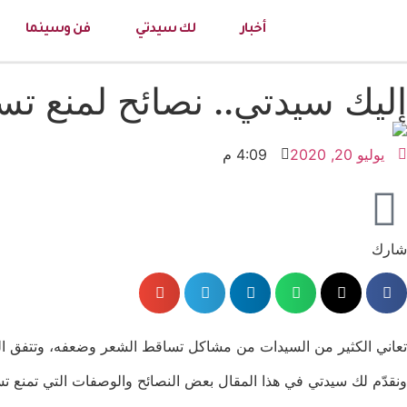
أخبار
لك سيدتي
فن وسينما
إليك سيدتي.. نصائح لمنع تسا
يوليو 20, 2020
4:09 م
شارك
تعاني الكثير من السيدات من مشاكل تساقط الشعر وضعفه، وتتفق النساء
ونقدّم لك سيدتي في هذا المقال بعض النصائح والوصفات التي تمنع تس