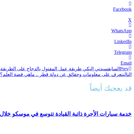
Facebook
X
WhatsApp
LinkedIn
Telegram
Email
Prev
السابق
سيدتي إليكي طريقة عمل المفتول بالدجاج على الطريقة ا
التالي
تعرف على معلومات وحقائق عن دولة قطر .. ماهي قصة العلم؟
قد يعجبك أيضاً
خدمة سيارات الأجرة ذاتية القيادة تتوسع في موسكو خلال 2026