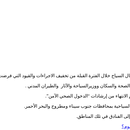
 السياح خلال الفترة القبلة من تخفيف الاجراءات والقيود التي فرضت
لصحة والسكان ووزيرالسياحة والآثار والطيران المدني .
م الانتهاء من إرشادات “الدخول الصحي الآمن”.
لسياحية بمحافظات جنوب سيناء ومطروح والبحر الأحمر.
لى الفنادق في تلك المناطق.
وم؟