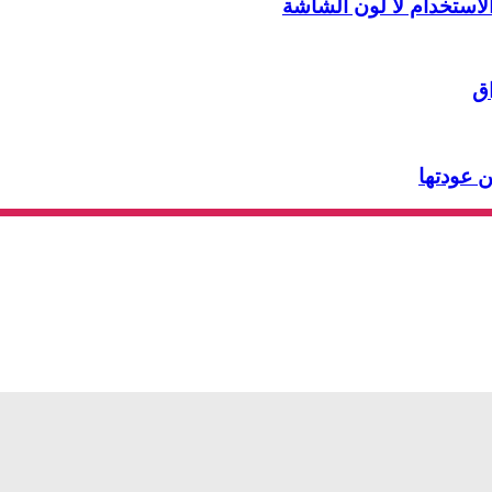
لاستخدام لا لون الشاشة
اق
ن عودتها