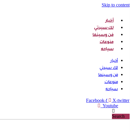
Skip to content
أخبار
لك سيدتي
فن وسينما
منوعات
سياحه
أخبار
لك سيدتي
فن وسينما
منوعات
سياحه
Facebook-f
X-twitter
Youtube
Search