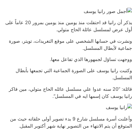
يذكر أن رانيا قد احتفلت منذ يومين منذ يومين بمرور 20 عاماً على
أول عرض لمسلسل عائلة الحاج متولي.
ونشرت في حسابها الشخصي على موقع التغريدات، تويتر، صورة
جماعية لأبطال المسلسل.
ووجهت تساؤل لجمهورها الذي تفاعل معها.
وكتبت رانيا يوسف على الصورة الجماعية التي تجمعها بأبطال
المسلسل.
قائلة: “20 سنه عدوا علي مسلسل عائله الحاج متولي، مين فاكر
رانيا يوسف كان إسمها ايه في المسلسل”.
وأعلنت أسرة مسلسل شارع 9 بدء تصوير أولى حلقاته حيث من
المتوقع أن يتم الانتهاء من التصوير نهاية شهر أكتوبر المقبل.