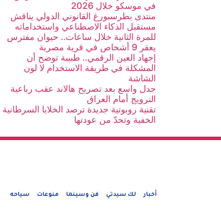
في موسكو خلال 2026
منتدى بطرسبورغ القانوني الدولي يناقش
مستقبل الذكاء الاصطناعي واستخداماته
للمرة الثانية خلال ساعات.. حيوان مفترس
يعقر 9 أشخاص في قرية مصرية
إجهاد العين الرقمي.. طبيبة توضح أن
المشكلة في طريقة الاستخدام لا لون
الشاشة
جدل واسع بعد تصريح هالاند عقب رباعية
النرويج أمام العراق
تقنية روبوتية جديدة ترصد الخلايا السرطانية
الخفية وتحدّ من عودتها
أخبار
لك سيدتي
فن وسينما
منوعات
سياحه