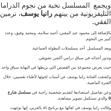
ويجمع المسلسل نخبة من نجوم الدراما
التليفزيونية من بينهم
رانيا يوسف
، نرمين
الفقي.
بالإضافة إلى محمود عبد المغني، أحمد سلامة، ومحمد وفيق، وعدد
كبير من النجوم.
ويعد المسلسل أحد مسلسلات البطولة الجماعية.
وتدور أحداثه في سياق درامي أكشن تشويقي.
حيث يعرض مجموعة من القصص التي يربطها في النهاية سياق واحد.
وكشفت الفنانة رانيا يوسف عن أسباب لجوئها لأطباء نفسيين، خلال
الفترة الماضية.
وعن تفاصيل استعدادها لتقديم شخصية راجية في
مسلسل شارع
9
والذي تستكمل تصوير مشاهده.
وقالت رانيا يوسف في لقائها مع برنامج et بالعربي، إنها توجهت