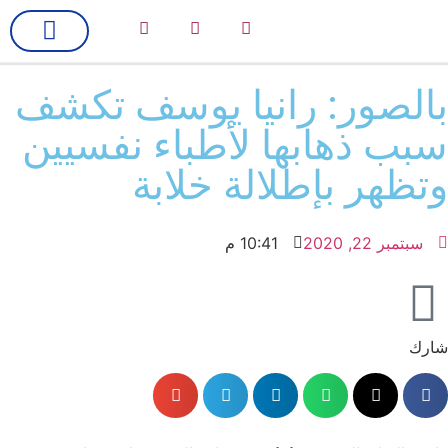
لك سيدتي
فن وسينما
بالصور: رانيا يوسف تكشف
سبب ذهابها لأطباء نفسيين
وتظهر بإطلالة خلابة
سبتمبر 22, 2020
10:41 م
شارك