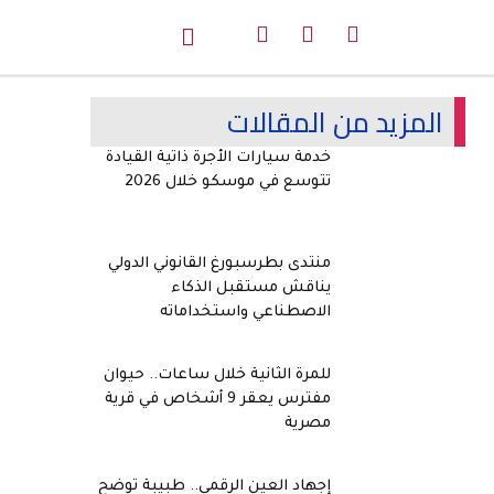
المزيد من المقالات
خدمة سيارات الأجرة ذاتية القيادة
تتوسع في موسكو خلال 2026
منتدى بطرسبورغ القانوني الدولي
يناقش مستقبل الذكاء
الاصطناعي واستخداماته
للمرة الثانية خلال ساعات.. حيوان
مفترس يعقر 9 أشخاص في قرية
مصرية
إجهاد العين الرقمي.. طبيبة توضح