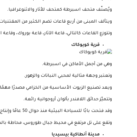
ويُصنّف متحف اسبرطة كمتحف للأثار والاثنوغرافيا.
ويتألف المبنى من أربع قاعات تضم الكثير من المقتنيات 
وتتوزع القاعات كالتالي، قاعة الآثار، قاعة بوروك، وقاعة 
قرية كويوكاك
وهي من أجمل الأماكن في اسبرطة.
وتعتبر وجهة مثالية لمحبي النباتات والزهور.
ويعد تصنيع الزيوت الأساسية من الخزامي مصدرًا مهمًا 
وتتميّز حدائق اللافندر بألوان أروجوانية رائعة.
وقد فتحت بابًا للسياحة البيئية منذ حوال 50 عامًا وإنتاج اللافندر متاحًا في قرية كويوكاك بمقاطعة إسبرطة.
وتقع على تل مرتفع في محيط جبال طوروس، محاطة بالسه
مدينة أنطاكية بيسيديا