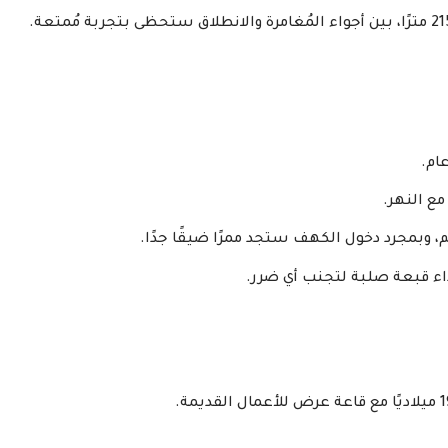
ع النهر.
، وبمجرد دخول الكهف ستجد ممرًا ضيقًا جدًا.
داء قبعة صلبة لتجنب أي ضرر.