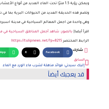
ويمكن رؤية 1.5 مترًا تحت الماء العديد من أنواع الأعشاب مثل العليق، الورود البرية.
وتضم هذه الحديقة العديد من الحيوانات البرية بما في ذ
وهي واحدة من اجمل المعالم السياحية في مدينة اسبرط
اقرأ أيضا|
بالصور: شاهد أجمل المناطق السياحية في مد
الرابط المختصر
https://tulipnews.net/?p=8215
شارك
sApp
X
Facebook
السابق
إليك سيدتي: فوائد مذهلة لشرب ماء الورد مع الماء
قد يعجبك أيضاً