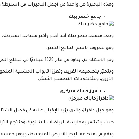
وهذه البحيرة هي واحدة من أجمل البحيرات في اسبرطة، وت
جامع خضر بيك
ويعد مسجد خضر بيك أحد أقدم وأكبر مساجد اسبرطة.
وهو معروف باسم الجامع الكبير.
وتم الانتهاء من بناؤه في عام 1328 ميلاديًا في مطلع القرن الرابع عشر.
ويتميّز يتصميمه الفريد، وتعزز الأبواب الخشبية المنحوتة
الأزرق، ومئذنته ذات التصميم المُميّز.
دافراز كاياك ميركزي
وهو جبل دافراز، والذي يزيد الإقبال عليه في فصل الشتاء
حيث يشتهر بممارسة الرياضات الشتوية، ومنتجع التزل
ويقع في منطقة البحر الأبيض المتوسط، ويوفر خمسة مص