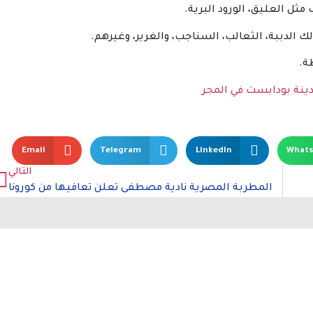
لك الدببة، الثعالب، السناجب، والغرير، وغيرهم.
ة.
ينة بودابست في المجر
Email
Telegram
LinkedIn
What
التالي
المطربة المصرية نادية مصطفى تعلن تعافيها من كورونا