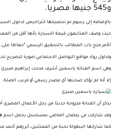
و545 جنيها مصريا.
بالإضافة إلى رسوم تم تحصيلها كتراخيص لدخول السيارة من الجمرك تُقدر بـ3 ملايي
حيث وصف المتابعون قيمة السيارة بأنها أقل من المعت
الأمر فتح باب المطالب بالتحقيق الرسمي “حفاظا على ح
وتداول رواد مواقع التواصل الاجتماعي صورة لتصريح ت
وهي اسم الفنانة ياسمين أشرف مدحت إبراهيم صبري (ياسمين صبر
إلا أنه لم يؤكد صحتها أي مصدر رسمي أو قريب الصلة.
يذكر أن الفنانة متزوجة حديثا من رجل الأعمال المصري 
وقد شاركت في رمضان الماضي بمسلسل يحمل اسم
ف
كما شاركها البطولة نخبة من الممثلين، أبرزهم أحمد مج