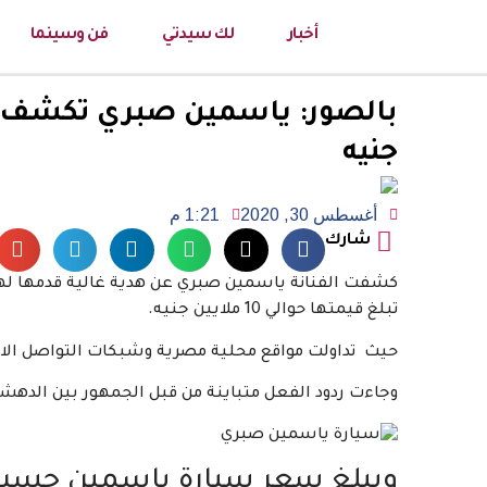
أخبار
لك سيدتي
فن وسينما
جنيه
أغسطس 30, 2020
1:21 م
شارك
كشفت الفنانة ياسمين صبري عن هدية غالية قدمها لها
تبلغ قيمتها حوالي 10 ملايين جنيه.
حيث تداولت مواقع محلية مصرية وشبكات التواصل الاجت
وجاءت ردود الفعل متباينة من قبل الجمهور بين الدهشة