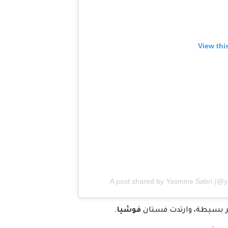
View thi
A post shared by
Yasmine Sabri
(@ya
 بسيطة، وارتدت فستان
فوشيا
.