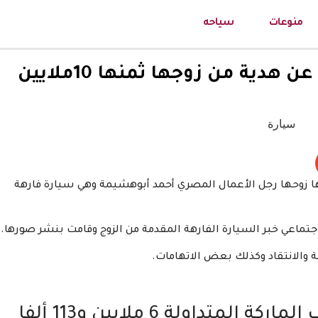
منوعات
سياحه
بالصور: ياسمين صبري تكشف عن هدية من زوجها ثمنها 10ملايين
 زوحها رجل الأعمال المصري أحمد أبوهشيمة وهي سيارة فارهة
ماعي خبر السيارة الفارهة المقدمة من الزوج وقامت بنشر صورها.
 والانتقاد وكذلك بعض الاتهامات.
ويبلغ سعر سيارة ياسمين حسب الماركة المتداولة 6 ملايين و113 ألفا