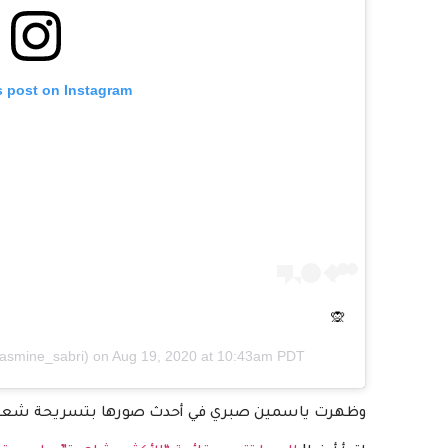
s post on Instagram
🙊
smine_sabri) on
Aug 19, 2020 at 10:43am PDT
وظهرت ياسمين صبري في أحدث صورها بتسريحة شعر