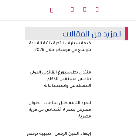
المزيد من المقالات
خدمة سيارات الأجرة ذاتية القيادة
تتوسع في موسكو خلال 2026
منتدى بطرسبورغ القانوني الدولي
يناقش مستقبل الذكاء
الاصطناعي واستخداماته
للمرة الثانية خلال ساعات.. حيوان
مفترس يعقر 9 أشخاص في قرية
مصرية
إجهاد العين الرقمي.. طبيبة توضح