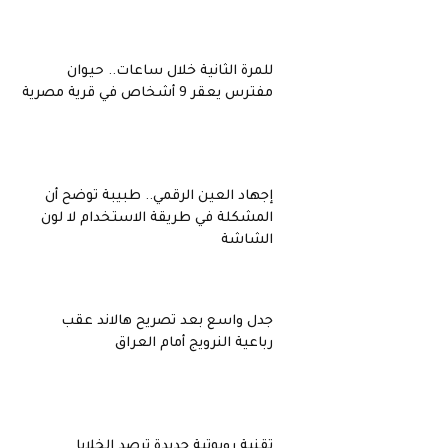
للمرة الثانية خلال ساعات.. حيوان
مفترس يعقر 9 أشخاص في قرية مصرية
إجهاد العين الرقمي.. طبيبة توضح أن
المشكلة في طريقة الاستخدام لا لون
الشاشة
جدل واسع بعد تصريح هالاند عقب
رباعية النرويج أمام العراق
تقنية روبوتية جديدة ترصد الخلايا