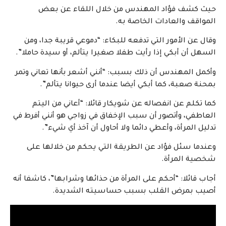
حيث كشف فؤاد المهندس من خلال اللقاء عن بعض
المواقف والعادات الخاصة به.
وقال عن الأمور التي تدفعه للبكاء: “دموعي قريبة جدا، ومن
السهل أن أبكي إذا رأيت طفلا صغيرا يتألم، أو سيدة حاملا”.
وأكمل المهندس أن ذلك بسبب: “أنني أشعر بأنها تعاني وتمر
بمحنة صعبة، كما أبكي أيضا عندما أرى حيوانا يتألم”.
كما تكلم عن انفصاله عن شويكار قائلا: “أعاني من اليتم
العاطفي، وأتصور أن سبب الإخفاق في زواجي هو أنني أفرط في
تدليل المرأة، وأعطي دائما ولا أحاول أن آخذ أي شيء”.
وعندما سئل فؤاد عن الطريقة التي يحكم من خلالها على
شخصية المرأة.
أجاب قائلا: “أحكم على المرأة من حذائها وشرابها”، كاشفا أنه
أصيب بمرض القلب بسبب حساسيته الشديدة.