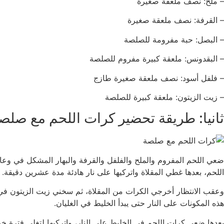
– ملح: نصف ملعقة صغيرة
– القرفة: نصف ملعقة صغيرة
– البصل: حبة مفرومة للصلصة
– البقدونس: ملعقة كبيرة مفروم للصلصة
– فلفل أسود: نصف ملعقة صغيرة طازج
– زيت الزيتون: ملعقة كبيرة للصلصة
ثانيا: طريقة تحضير كرات اللحم مع صلصة
ضعي اللحم المفروم والملح والفلفل والقرفة والبهار المشكل في وعاء
اللحم، بعدها غطي المقلاة واتركيها على نار هادئة مدة عشرين دقيقة.
وعقب الانتظار أخرجي الكرات من المقلاة، ثم سخني زيت الزيتون في ن
هذه المكونات على النار حتى يبدأ الخليط في الغليان.
بعدها ضعي كرات اللحم في الخليط على النار، واتركيها لتغلي فترة خم