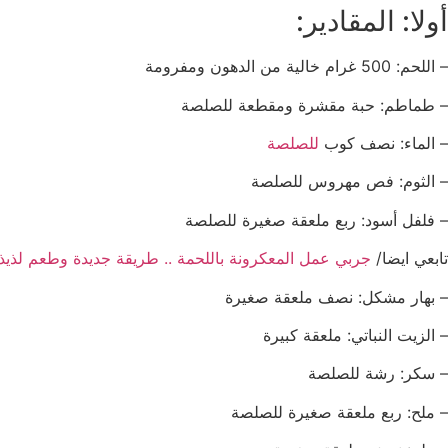
أولا: المقادير:
– اللحم: 500 غرام خالية من الدهون ومفرومة
– طماطم: حبة مقشرة ومقطعة للصلصة
– الماء: نصف كوب
للصلصة
– الثوم: فص مهروس للصلصة
– فلفل أسود: ربع ملعقة صغيرة للصلصة
تابعي ايضا/
جربي عمل المعكرونة باللحمة .. طريقة جديدة وطعم لذيذ ل
– بهار مشكل: نصف ملعقة صغيرة
– الزيت النباتي: ملعقة كبيرة
– سكر: رشة للصلصة
– ملح: ربع ملعقة صغيرة للصلصة