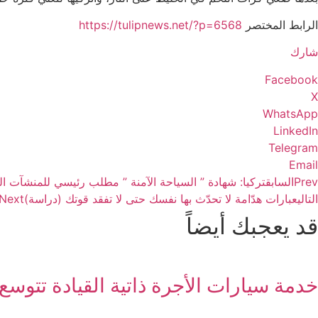
الرابط المختصر
https://tulipnews.net/?p=6568
شارك
Facebook
X
WhatsApp
LinkedIn
Telegram
Email
Prev
السابق
تركيا: شهادة ” السياحة الآمنة ” مطلب رئيسي للمنشآت ال
التالي
عبارات هدّامة لا تحدّث بها نفسك حتى لا تفقد قوتك (دراسة)
Next
قد يعجبك أيضاً
خدمة سيارات الأجرة ذاتية القيادة تتوسع ف