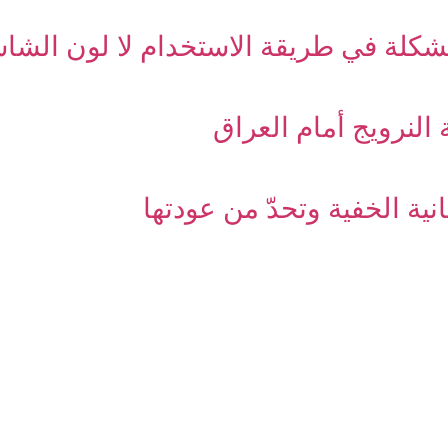
مشكلة في طريقة الاستخدام لا لون الشا
النرويج أمام العراق
نية الخفية وتحدّ من عودتها