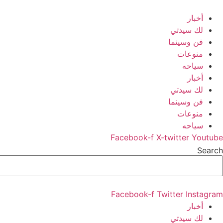
Ski
t
أخبار
conten
لك سيدتي
فن وسينما
منوعات
سياحه
أخبار
لك سيدتي
فن وسينما
منوعات
سياحه
Facebook-f
X-twitter
Youtube
Search
Facebook-f
Twitter
Instagram
أخبار
لك سيدتي