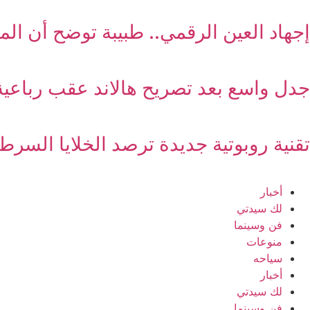
إجهاد العين الرقمي.. طبيبة توضح أن ال
جدل واسع بعد تصريح هالاند عقب رباعية 
تقنية روبوتية جديدة ترصد الخلايا السرطا
أخبار
لك سيدتي
فن وسينما
منوعات
سياحه
أخبار
لك سيدتي
فن وسينما