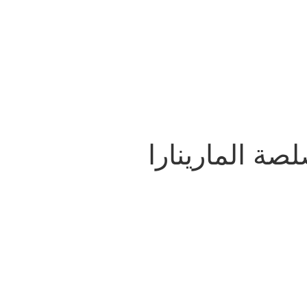
ة المارينارا