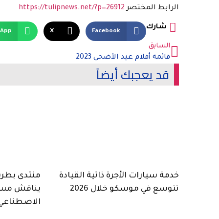
الرابط المختصر
https://tulipnews.net/?p=26912
شارك
sApp
X
Facebook
السابق
قائمة أفلام عيد الأضحى 2023
قد يعجبك أيضاً
خدمة سيارات الأجرة ذاتية القيادة
منتدى بطرسب
تتوسع في موسكو خلال 2026
يناقش مست
الاصطناعي 