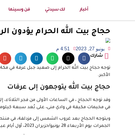
أخبار
لك سيدتي
فن وسينما
حجاج بيت الله الحرام يؤدون ال
يونيو 27, 2023
4:51 م
شارك
توجه حجاج بيت الله الحرام إلى صعيد جبل عرفة في مكة ال
الأكبر.
حجاج بيت الله يتوجهون إلى عرفات
وقد توجه الحجاج ، في الساعات الأولى من فجر الثلاثاء، 
في مخيمات مكيفة في وادي منى، على بُعد سبعة كيلومت
ويتوجه الحجاج بعد غروب الشمس إلى مزدلفة، في منتصف 
الجمرات يوم الأربعاء 28 يونيو/حزيران 2023، أول أيام عيد الأضحى.