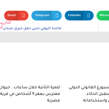
Email
Telegram
LinkedIn
What
التالي
ماجدة الرومي تحيي حفل خيري بلبنان
ورغ القانوني الدولي
للمرة الثانية خلال ساعات.. حيوان
قبل الذكاء
مفترس يعقر 9 أشخاص في قرية
واستخداماته
مصرية