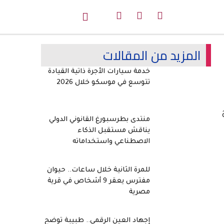
المزيد من المقالات
خدمة سيارات الأجرة ذاتية القيادة
تتوسع في موسكو خلال 2026
منتدى بطرسبورغ القانوني الدولي
يناقش مستقبل الذكاء
الاصطناعي واستخداماته
للمرة الثانية خلال ساعات.. حيوان
مفترس يعقر 9 أشخاص في قرية
مصرية
إجهاد العين الرقمي.. طبيبة توضح