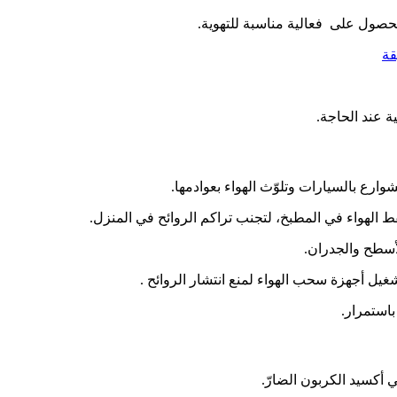
حصول على فعالية مناسبة للتهوية.
قة
ة عند الحاجة.
ارع بالسيارات وتلوّث الهواء بعوادمها.
ط الهواء في المطبخ، لتجنب تراكم الروائح في المنزل.
أسطح والجدران.
غيل أجهزة سحب الهواء لمنع انتشار الروائح .
باستمرار.
 أكسيد الكربون الضارّ.