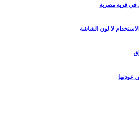
لاستخدام لا لون الشاشة
اق
ن عودتها