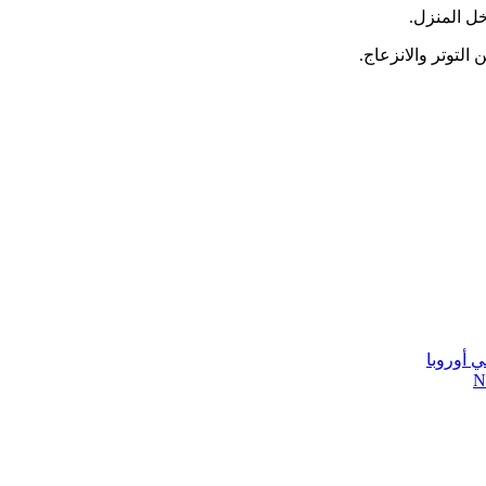
ل المنزل.
التوتر والانزعاج.
 أوروبا
N