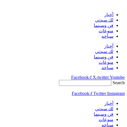
Skip
to
content
أخبار
لك سيدتي
فن وسينما
منوعات
سياحه
أخبار
لك سيدتي
فن وسينما
منوعات
سياحه
Facebook-f
X-twitter
Youtube
Search
Facebook-f
Twitter
Instagram
أخبار
لك سيدتي
فن وسينما
منوعات
سياحه