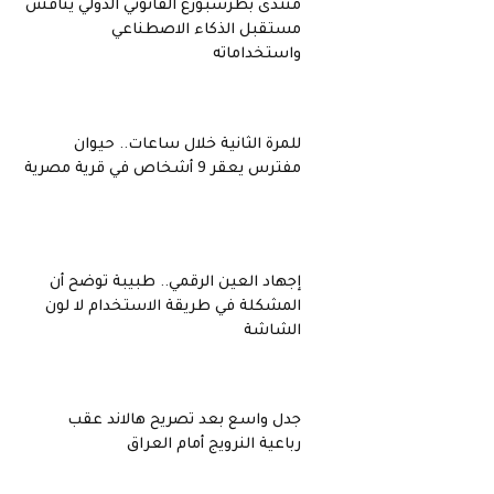
منتدى بطرسبورغ القانوني الدولي يناقش
مستقبل الذكاء الاصطناعي
واستخداماته
للمرة الثانية خلال ساعات.. حيوان
مفترس يعقر 9 أشخاص في قرية مصرية
إجهاد العين الرقمي.. طبيبة توضح أن
المشكلة في طريقة الاستخدام لا لون
الشاشة
جدل واسع بعد تصريح هالاند عقب
رباعية النرويج أمام العراق