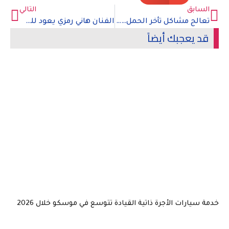
السابق
التالي
تعالج مشاكل تأخر الحمل… فوائد رائعة لفاكهة الأناناس
الفنان هاني رمزي يعود للشاشة في فيلم جديد
قد يعجبك أيضاً
خدمة سيارات الأجرة ذاتية القيادة تتوسع في موسكو خلال 2026