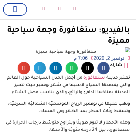
لك سيدتي
فن وسينما
بالفيديو: سنغافورة وجهة سياحية
مميزة
نوفمبر 2, 2020
7:06 م
شارك
تعتبر مدينة
سنغافورة
من أجمل المدن السياحية حول العالم
والتي يقصدها السياح لاسيما في شهر نوفمبر حيث تتميز
المدينة بمناخها الدافئ والرائع، والذي يناسب فصل الشتاء.
وتهب عليها في نوفمبر الرياح الموسميّة الشماليّة الشرقيّة،
وتسقط زخّات المطر بعد الظهر وفي المساء.
وهذه الأمطار لا تدوم طويلًا ويتراوح متوسّط درجات الحرارة في
سنغافورة، بين 24 درجة مئويّة و31 منها.