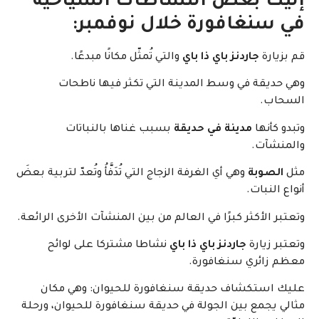
إليك بعض النشاطات السياحية
في سنغافورة خلال نوفمبر:
قم بزيارة
جاردنز باي ذا باي
والتي تُمثّل مكانًا مبدعًا.
وهي حديقة في وسط المدينة التي تكثر فيها ناطحات
السحاب.
وتبدو كأنها
مدينة في حديقة
بسبب غناها بالنباتات
والمنشآت.
مثل
الصوبة
وهي أي الغرفة الزجاج التي تُدَفَّأُ وتُعدّ لتربية بعضَ
أنواع النبات.
وتعتبر الأكثر كبرًا في العالم من بين المنشآت الأخرى الرائعة.
وتعتبر زيارة
جاردنز باي ذا باي
نشاطا مشتركا على لوائح
معظم زائري سنغافورة.
عليك استكشاف حديقة سنغافورة للحيوان: وهي مكان
مثالي يجمع بين الجولة في حديقة سنغافورة للحيوان، ورحلة