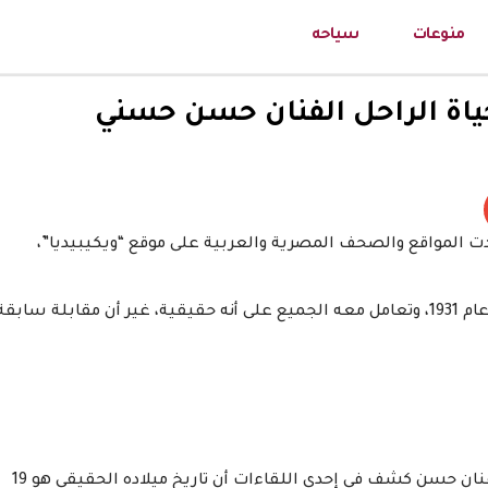
منوعات
سياحه
اة الراحل الفنان حسن حسني
ت المواقع والصحف المصرية والعربية على موقع “ويكيبيديا”،
وأظهر الموقع أن تاريخ ميلاد الراحل حسني هو 15 أكتوبر عام 1931، وتعامل معه الجميع على أنه حقيقية، غير أن مقابلة سابق
ورغم قلة حديثه مع وسائل الإعلام بشكل عام، إلا أن الفنان حسن كشف في إحدى اللقاءات أن تاريخ ميلاده الحقيقي هو 19