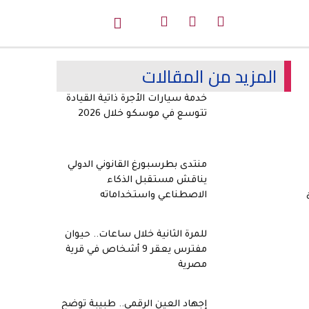
المزيد من المقالات
خدمة سيارات الأجرة ذاتية القيادة
تتوسع في موسكو خلال 2026
منتدى بطرسبورغ القانوني الدولي
يناقش مستقبل الذكاء
الاصطناعي واستخداماته
ة
للمرة الثانية خلال ساعات.. حيوان
مفترس يعقر 9 أشخاص في قرية
مصرية
إجهاد العين الرقمي.. طبيبة توضح