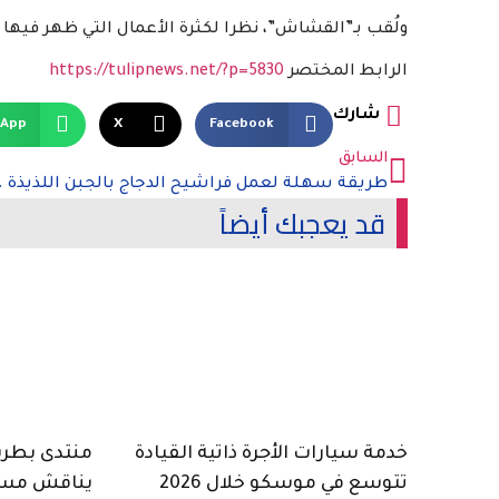
ولُقب بـ”القشاش”، نظرا لكثرة الأعمال التي ظهر فيها وإ
الرابط المختصر
https://tulipnews.net/?p=5830
شارك
sApp
X
Facebook
السابق
قد يعجبك أيضاً
خدمة سيارات الأجرة ذاتية القيادة
منتدى بطرسب
تتوسع في موسكو خلال 2026
يناقش مست