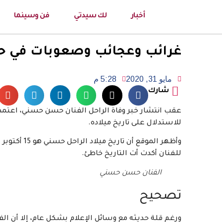
أخبار
لك سيدتي
فن وسينما
غرائب وعجائب وصعوبات في حي
مايو 31, 2020
5:28 م
شارك
عقب انتشار خبر وفاة الراحل الفنان حسن حسني، اعتمد
للاستدلال على تاريخ ميلاده.
للفنان أكدت أت التاريخ خاطئ.
الفنان حسن حسني
تصحيح