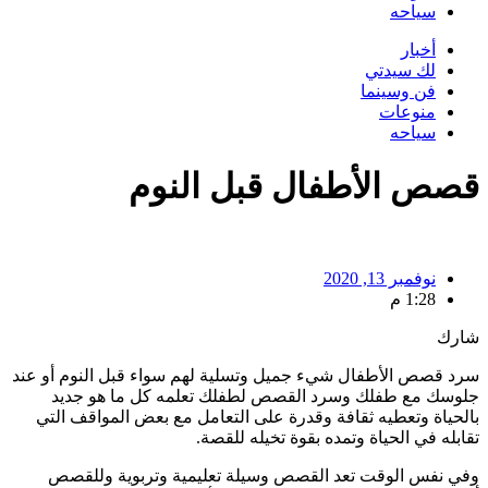
سياحه
أخبار
لك سيدتي
فن وسينما
منوعات
سياحه
قصص الأطفال قبل النوم
نوفمبر 13, 2020
1:28 م
شارك
سرد قصص الأطفال شيء جميل وتسلية لهم سواء قبل النوم أو عند
جلوسك مع طفلك وسرد القصص لطفلك تعلمه كل ما هو جديد
بالحياة وتعطيه ثقافة وقدرة على التعامل مع بعض المواقف التي
تقابله في الحياة وتمده بقوة تخيله للقصة.
وفي نفس الوقت تعد القصص وسيلة تعليمية وتربوية وللقصص