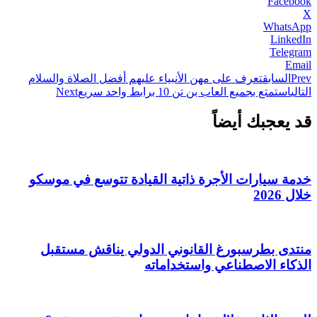
Facebook
X
WhatsApp
LinkedIn
Telegram
Email
Prev
السابق
تعرف على مهن الأنبياء عليهم أفضل الصلاة والسلام
التالي
استمتع بجميع العاب بن تن 10 برابط واحد سريع
Next
قد يعجبك أيضاً
خدمة سيارات الأجرة ذاتية القيادة تتوسع في موسكو
خلال 2026
منتدى بطرسبورغ القانوني الدولي يناقش مستقبل
الذكاء الاصطناعي واستخداماته