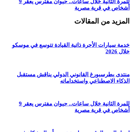
للمرة الثانية خلال ساعات.. حيوان مفترس يعقر 9
أشخاص في قرية مصرية
المزيد من المقالات
خدمة سيارات الأجرة ذاتية القيادة تتوسع في موسكو
خلال 2026
منتدى بطرسبورغ القانوني الدولي يناقش مستقبل
الذكاء الاصطناعي واستخداماته
للمرة الثانية خلال ساعات.. حيوان مفترس يعقر 9
أشخاص في قرية مصرية