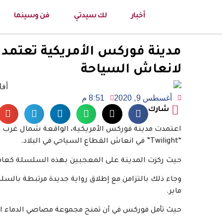
أخبار
لك سيدتي
فن وسينما
مدينة فوركس الأمريكية تعتمد
لانعاش السياحة
أغسطس 9, 2020
8:51 م
شارك
اعتمدت مدينة فوركس الأمريكية، الواقعة شمال غرب 
“Twilight” في انعاش القطاع السياحي في البلاد.
حيث ركزت المدينة على المعجبين بهذه السلسلة كعام
ماير.
حيث تأمل فوركس في أن تمنح مجموعة مصاصي الدماء المر