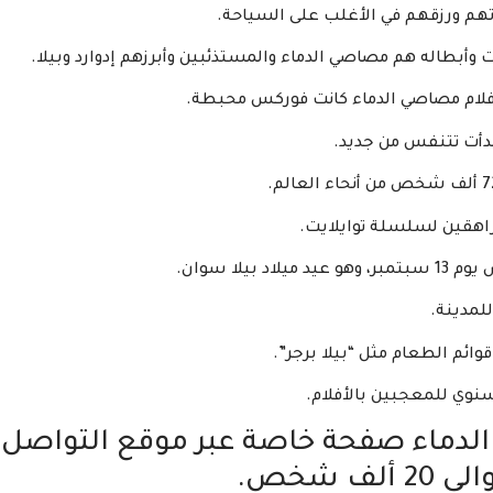
 وأبطاله هم مصاصي الدماء والمستذئبين وأبرزهم إدوارد وبيلا.
فلام مصاصي الدماء كانت فوركس محبطة.
بدأت تتنفس من جديد.
راهقين لسلسلة توايلايت.
لا سوان.
لمدينة.
ائم الطعام مثل “بيلا برجر”.
ماء صفحة خاصة عبر موقع التواصل
 شخص.