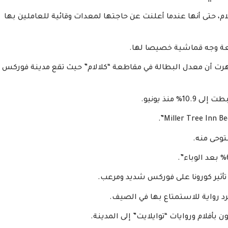
ام، حتى أنها عندما أعلنت عن حاجتها لمعدات وقائية للعاملين بها
نعة وجه قماشية خصيصا لها.
أظهرت أن معدل البطالة في مقاطعة “كلالام” حيث تقع مدينة فوركس
توحى منه.
 تأثير كورونا على فوركس شديد ومرعب.
 رواية للاستمتاع بها في الصيف.
أفلام وروايات “توايلايت” إلى المدينة.