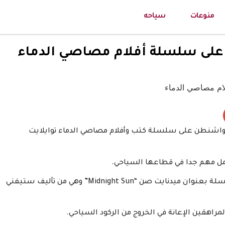
منوعات
سياحه
 على سلسلة أفلام مصاصي الدماء
واشنطن على سلسلة كتب وأفلام مصاصي الدماء توايلايت
ل مهم جدا في قطاعها السياحي.
وجاء ذلك بالتزامن مع إطلاق رواية جديدة مرتبطة بالسلسلة بعنوان ميدنايت صن “Midnight Sun” وهي من تأليف ستيفني
اهقين الإعانة في الخروج من الركود السياحي.