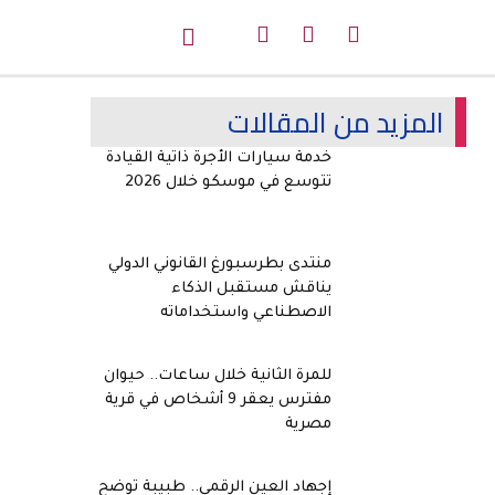
المزيد من المقالات
خدمة سيارات الأجرة ذاتية القيادة
تتوسع في موسكو خلال 2026
منتدى بطرسبورغ القانوني الدولي
يناقش مستقبل الذكاء
الاصطناعي واستخداماته
للمرة الثانية خلال ساعات.. حيوان
مفترس يعقر 9 أشخاص في قرية
مصرية
إجهاد العين الرقمي.. طبيبة توضح