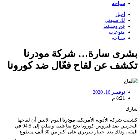
سياحه
أخبار
لك سيدتي
فن وسينما
منوعات
سياحه
بشرى سارة… شركة مودرنا
تكشف عن لقاح فعّال ضد كورونا
نوفمبر 16, 2020
8:21 م
شارك
كشفت شركة الأدوية الأمريكية
مودرنا
اليوم الاثنين أن لقاحها
التجريبي ضد فيروس كورونا نجح بفاعليته وصلت إلى 94.5 في
المئة، وذلك بعد اختبار سريري على أكثر من 30 ألف متطوع.