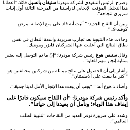
وصرح الرئيس التنفيذي لشركة مودرنا
ستيفان بانسيل
قائلا: “أعطانا
هذا التحليل المؤقت الإيجابي لدراستنا من المرحلة الثالثة أول إثبات
سريري لنجاحه”.
وبين أن اللقاح الجديد: ” أثبت أنه قاد على منع الإصابة بمرض
كوفيد-19 “.
وجاءت هذه النتيجة بعد تجارب سريرية واسعة النطاق في نفس
نطاق النتائج التي أعلنت عنها الشركتان فايزر وبيونتيك.
وقال
ستيفن هوغ
رئيس شركة مودرنا: “إنّ ما تم التوصل إليه يعتبر
بمثابة إنجاز مهم للغاية”.
وأشار إلى أن الحصول على نتائج مماثلة من شركتين مختلفتين هو:
“أكثر ما يبعث على الاطمئنان”.
وأضاف: هوغ أنه: ” “يجب أن يبعث هذا الإنجاز الأمل لدينا جميعًا”.
وأكد رئيس شركة مودرنا: “أن اللقاح سيكون قادرًا على
إيقاف هذا الوباء؛ ونأمل أن يعيدنا إلى حياتنا”.
وشدد على ضرورة توفر العديد من اللقاحات “لتلبية الطلب
العالمي”.