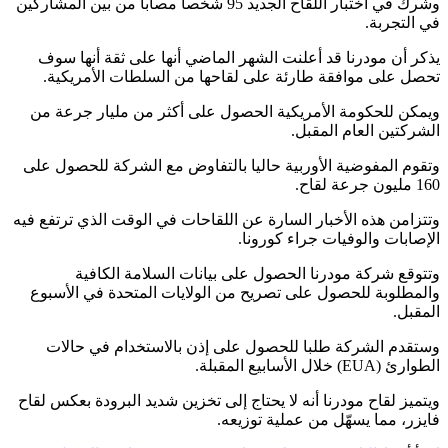
وشرك في اختبار اللقاح الجديد 95 شخصا مصابا من بين المشاركين
في التجربة.
يذكر أن مودرنا قد أعلنت الشهر الماضي أنها على ثقة أنها سوف
تحصل على موافقة طارئة على لقاحها من السلطات الأمريكية.
ويمكن للحكومة الأمريكية الحصول على أكثر من مليار جرعة من
الشركتين العام المقبل.
وتقوم المفوضية الأوربية حاليا بالتفاوض مع الشركة للحصول على
160 مليون جرعة لقاح.
وتتزامن هذه الأخبار السارة عن اللقاحات في الوقت الذي ترتفع فيه
الإصابات والوفيات جراء كورونا.
وتتوقع شركة مودرنا الحصول على بيانات السلامة الكافية
والمطلوبة للحصول على تصريح من الولايات المتحدة في الأسبوع
المقبل.
وستقدم الشركة طلبا للحصول على إذن بالاستخدام في حالات
الطوارئ (EUA) خلال الأسابيع المقبلة.
ويتميز لقاح مودرنا أنه لا يحتاج إلى تخزين شديد البرودة بعكس لقاح
فايزر، مما يسهّل من عملية توزيعه.