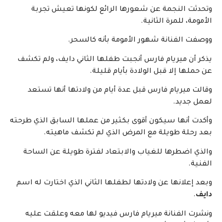
وتحدثت النجمة عن شعورها الرائع لكونها تعيش تجربة
الأمومة، للمرة الثانية.
ووصفت الفنانة شهور الأمومة بأنه كالسحر.
يذكر أن ميريام فارس أنجبت طفلها الثاني دايف، ولم تكشف
عن حملها إلا قبل الولادة بأيام قليلة.
وقالت ميريام فارس قبل عدة أيام من ولادتها أنها تستعد
لعمل جديد.
وأكدت أنها سيكون أقوى بكثير من عملها السابق الذي طرحته
بعد رحلة طويلة مع المرض الذي لم تكشف ماهيته.
والذي اضطرها للغياب والابتعاد لفترة طويلة عن الساحة
الفنية.
وبعد إعلانها عن ولادتها لطفلها الثاني الذي اختارت له اسم
دايف
.
ونشرت الفنانة ميريام فارس فيديو لها معه وعلقت عليه