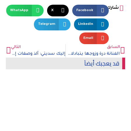
شارك
WhatsApp
X
Facebook
Telegram
LinkedIn
Email
السابق
التالي
الفنانة درة وزوجها يتبادلان رسائل الغرام عبر إنستجرام
إليك سديتي: ألذ وصفات إعداد حلوى ليالي لبنان
قد يعجبك أيضاً