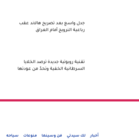
جدل واسع بعد تصريح هالاند عقب
رباعية النرويج أمام العراق
تقنية روبوتية جديدة ترصد الخلايا
السرطانية الخفية وتحدّ من عودتها
أخبار
لك سيدتي
فن وسينما
منوعات
سياحه