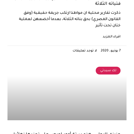
فتياته الثلاثة
ذكرت تقارير محلية ان مواطنا ارتكب جريمة حقيقية (وفق
القانون المصري) بحق بناته الثلاثة، بعدما أخضعهن لعملية
ختان تحت تأثير
اقراء المزيد
7 يونيو، 2020
لا توجد تعليقات
لك سيدتي