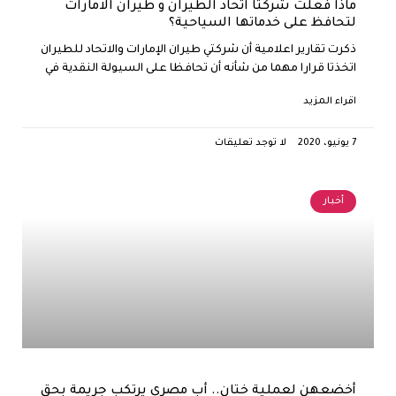
ماذا فعلت شركتا اتحاد الطيران و طيران الامارات
لتحافظ على خدماتها السياحية؟
ذكرت تقارير اعلامية أن شركتي طيران الإمارات والاتحاد للطيران
اتخذتا قرارا مهما من شأنه أن تحافظا على السيولة النقدية في
اقراء المزيد
7 يونيو، 2020
لا توجد تعليقات
أخبار
أخضعهن لعملية ختان.. أب مصري يرتكب جريمة بحق