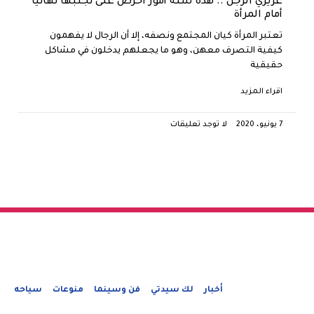
عزيزي الرجل .. هذه ستة أمور احرص على تجنبها نهائيا
أمام المرأة
تعتبر المرأة كيان المجتمع ونصفه، إلا أن الرجال لا يفهمون
كيفية التصرف معهن، وهو ما يجعلهم يدخلون في مشاكل
حقيقية
اقراء المزيد
7 يونيو، 2020
لا توجد تعليقات
أخبار
لك سيدتي
فن وسينما
منوعات
سياحه