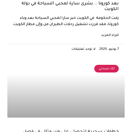
بعد كورونا .. بشرى سارة لمحبي السياحة في دولة
الكويت
زفت الحكومة في الكویت خبر سارا لمحبي السياحة بعد وباء
كورونا، فقد قررت تشغیل رحلات الطيران من وإلى مطار الكویت
اقراء المزيد
7 يونيو، 2020
لا توجد تعليقات
لك سيدتي
خطوات سحرية لتحصلي على وزن مثالي في فصل