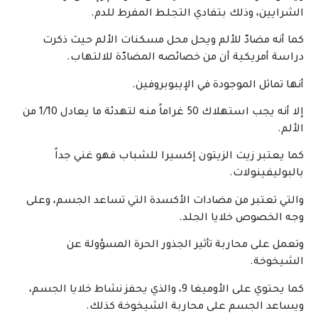
الشرايين، وذلك بتفادي التجلط المفرط للدم.
كما أنه مضادّ للألم ويحل محل مسكنات الألم حيث ذكرت
دراسة أمريكية أن من خصائصه المضادّة للالتهاب.
أنها تماثل الموجودة في الإيبوبروفين.
إلا أنه يجب استهلاك 50 غراماً منه لتهدئة ما يعادل 1/10 من
الألم.
كما يعتبر زيت الزيتون إكسيرا للشباب فهو غني جداً
بالبوليفينولات.
والتي تعتبر من مضادات الأكسدة التي تساعد الجسم، وعلى
وجه الخصوص خلايا الجلد.
وتعمل على محاربة تأثير الجذور الحرة المسؤولة عن
الشيخوخة.
كما يحتوي على الأوميغا 9، والذي يحفز نشاط خلايا الجسم،
ويساعد الجسم على محاربة الشيخوخة كذلك.