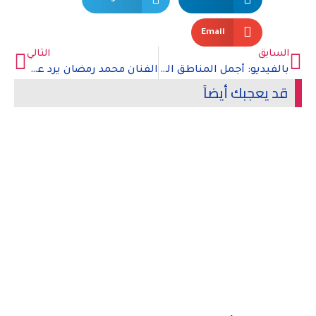
Email
السابق
التالي
بالفيديو: أجمل المناطق السياحية في أستريا الكرواتية
الفنان محمد رمضان يرد على اتهامه بقضية مخدرات
قد يعجبك أيضاً