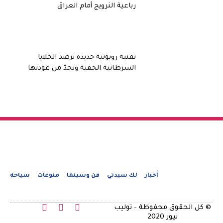
رباعية النرويج أمام العراق
تقنية روبوتية جديدة ترصد الخلايا
السرطانية الخفية وتحدّ من عودتها
أخبار
لك سيدتي
فن وسينما
منوعات
سياحه
© كل الحقوق محفوظة – توليب
نيوز 2020