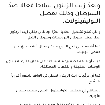
ويعدّ زيت الزيتون سلاحا فعالا ضدّ
السرطان وذلك بفضل
البوليفينولات.
والتي تمنع تشكيل الخلايا الحرّة، وبالتالي يقلل زيت الزيتون
خطر ظهور سرطان البروستات وسرطان الثدي.
كما أنه مفيد في كبح الجوع بشكل فعال لأنه يحتوي على
حمض الأوليك.
حيث أن ملعقة صغيرة منه تساعد على محاربة الرغبة بتناول
الوجبات الخفيفة والنكهات المختلفة.
كما أن مركّبات زيت الزيتون تعطي في الواقع شعوراً فورياً
بالشبع.
ويساهم في تنظيف الكولسترول السيئ بسبب حمض
الأوليك.