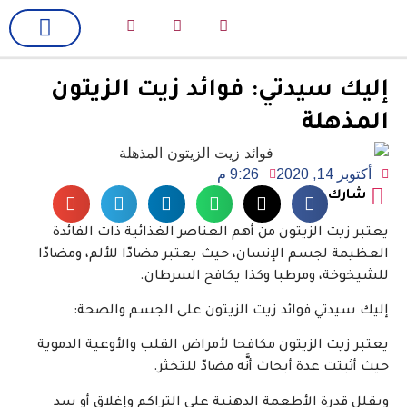
لك سيدتي
فن وسينما
إليك سيدتي: فوائد زيت الزيتون
المذهلة
أكتوبر 14, 2020
9:26 م
شارك
يعتبر زيت الزيتون من أهم العناصر الغذائية ذات الفائدة
العظيمة لجسم الإنسان، حيث يعتبر مضادّا للألم، ومضادّا
للشيخوخة، ومرطبا وكذا يكافح السرطان.
إليك سيدتي فوائد زيت الزيتون على الجسم والصحة:
يعتبر زيت الزيتون مكافحا لأمراض القلب والأوعية الدموية
حيث أثبتت عدة أبحاث أنَّه مضادّ للتخثر.
ويقلل قدرة الأطعمة الدهنية على التراكم وإغلاق أو سد