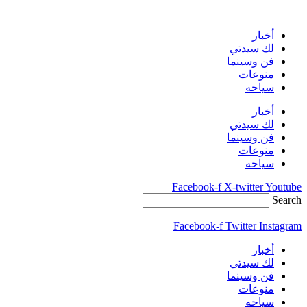
Skip
to
content
أخبار
لك سيدتي
فن وسينما
منوعات
سياحه
أخبار
لك سيدتي
فن وسينما
منوعات
سياحه
Facebook-f
X-twitter
Youtube
Search
Facebook-f
Twitter
Instagram
أخبار
لك سيدتي
فن وسينما
منوعات
سياحه