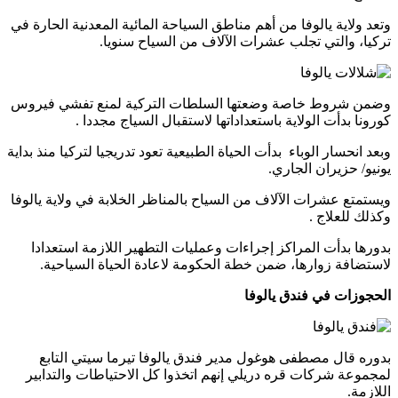
وتعد ولاية يالوفا من أهم مناطق السياحة المائية المعدنية الحارة في
تركيا، والتي تجلب عشرات الآلاف من السياح سنويا.
وضمن شروط خاصة وضعتها السلطات التركية لمنع تفشي فيروس
كورونا بدأت الولاية باستعداداتها لاستقبال السياج مجددا .
وبعد انحسار الوباء بدأت الحياة الطبيعية تعود تدريجيا لتركيا منذ بداية
يونيو/ حزيران الجاري.
ويستمتع عشرات الآلاف من السياح بالمناظر الخلابة في ولاية يالوفا
وكذلك للعلاج .
بدورها بدأت المراكز إجراءات وعمليات التطهير اللازمة استعدادا
لاستضافة زوارها، ضمن خطة الحكومة لاعادة الحياة السياحية.
الحجوزات في فندق يالوفا
بدوره قال مصطفى هوغول مدير فندق يالوفا تيرما سيتي التابع
لمجموعة شركات قره دريلي إنهم اتخذوا كل الاحتياطات والتدابير
اللازمة.